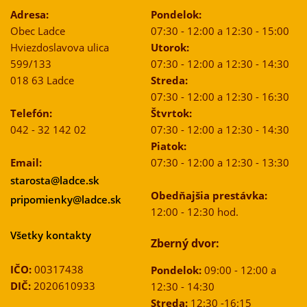
Adresa:
Pondelok:
Obec Ladce
07:30 - 12:00 a 12:30 - 15:00
Hviezdoslavova ulica
Utorok:
599/133
07:30 - 12:00 a 12:30 - 14:30
018 63 Ladce
Streda:
07:30 - 12:00 a 12:30 - 16:30
Telefón:
Štvrtok:
042 - 32 142 02
07:30 - 12:00 a 12:30 - 14:30
Piatok:
Email:
07:30 - 12:00 a 12:30 - 13:30
starosta@ladce.sk
Obedňajšia prestávka:
pripomienky@ladce.sk
12:00 - 12:30 hod.
Všetky kontakty
Zberný dvor:
IČO:
00317438
Pondelok:
09:00 - 12:00 a
DIČ:
2020610933
12:30 - 14:30
Streda:
12:30 -16:15