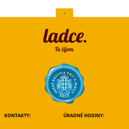
↑
KONTAKTY:
ÚRADNÉ HODINY: