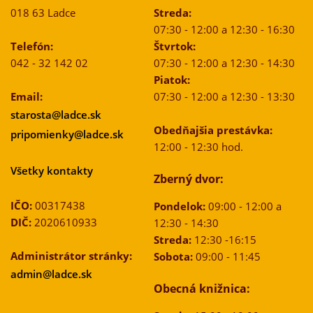
018 63 Ladce
Streda:
07:30 - 12:00 a 12:30 - 16:30
Telefón:
Štvrtok:
042 - 32 142 02
07:30 - 12:00 a 12:30 - 14:30
Piatok:
Email:
07:30 - 12:00 a 12:30 - 13:30
starosta@ladce.sk
Obedňajšia prestávka:
pripomienky@ladce.sk
12:00 - 12:30 hod.
Všetky kontakty
Zberný dvor:
IČO:
00317438
Pondelok:
09:00 - 12:00 a
DIČ:
2020610933
12:30 - 14:30
Streda:
12:30 -16:15
Administrátor stránky:
Sobota:
09:00 - 11:45
admin@ladce.sk
Obecná knižnica: