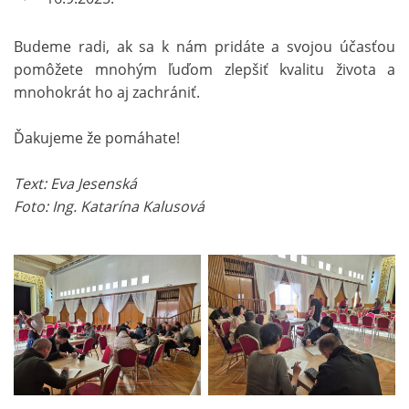
Budeme radi, ak sa k nám pridáte a svojou účasťou
pomôžete mnohým ľuďom zlepšiť kvalitu života a
mnohokrát ho aj zachrániť.
Ďakujeme že pomáhate!
Text: Eva Jesenská
Foto: Ing. Katarína Kalusová