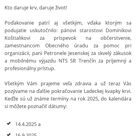
Kto daruje krv, daruje život!
Poďakovanie patrí aj všetkým, vďaka ktorým sa
podujatie uskutočnilo: pánovi starostovi Dominikovi
Koštialikovi za príspevok na občerstvenie,
zamestnancom Obecného úradu za pomoc pri
organizácii, pani Petronele Jesenskej za skvelý zákusok
a mobilnému výjazdu NTS SR Trenčín za príjemný a
profesionálny prístup.
Všetkým Vám prajeme veľa zdravia a už teraz Vás
pozývame na ďalšie pokračovanie Ladeckej kvapky krvi.
Keďže sú už známe termíny na rok 2025, do kalendára
si môžete poznačiť dátumy:
14.4.2025 a
16.9.2025.