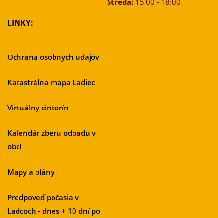
Streda:
15:00 - 18:00
LINKY:
Ochrana osobných údajov
Katastrálna mapa Ladiec
Virtuálny cintorín
Kalendár zberu odpadu v
obci
Mapy a plány
Predpoveď počasia v
Ladcoch - dnes + 10 dní po