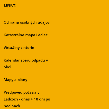
LINKY:
Ochrana osobných údajov
Katastrálna mapa Ladiec
Virtuálny cintorín
Kalendár zberu odpadu v
obci
Mapy a plány
Predpoveď počasia v
Ladcoch - dnes + 10 dní po
hodinách