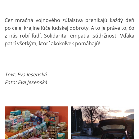
Cez mračná vojnového zúfalstva prenikajú každý deň
po celej krajine lúče ľudskej dobroty. A to je práve to, čo
z nás robí ľudí. Solidarita, empatia ,súdržnosť. Vďaka
patrí všetkým, ktorí akokoľvek pomáhajú!
Text: Eva Jesenská
Foto: Eva Jesenská