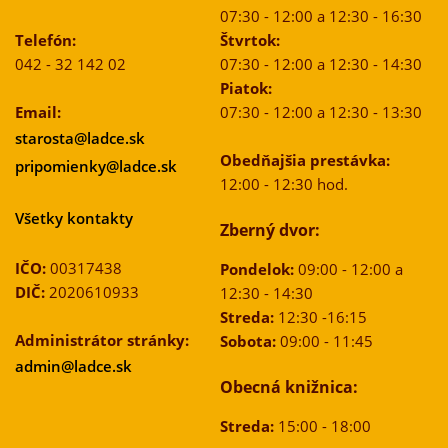
07:30 - 12:00 a 12:30 - 16:30
Telefón:
Štvrtok:
042 - 32 142 02
07:30 - 12:00 a 12:30 - 14:30
Piatok:
Email:
07:30 - 12:00 a 12:30 - 13:30
starosta@ladce.sk
Obedňajšia prestávka:
pripomienky@ladce.sk
12:00 - 12:30 hod.
Všetky kontakty
Zberný dvor:
IČO:
00317438
Pondelok:
09:00 - 12:00 a
DIČ:
2020610933
12:30 - 14:30
Streda:
12:30 -16:15
Administrátor stránky:
Sobota:
09:00 - 11:45
admin@ladce.sk
Obecná knižnica:
Streda:
15:00 - 18:00