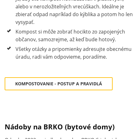
alebo v nerozložiteľných vrecúškach. Ideálne je
zbierať odpad napríklad do kýblika a potom ho len
vysypať.
Kompost si môže zobrať hocikto zo zapojených
občanov, samozrejme, až keď bude hotový.
Všetky otázky a pripomienky adresujte obecnému
úradu, radi vám odpovieme, poradíme.
KOMPOSTOVANIE - POSTUP A PRAVIDLÁ
Nádoby na BRKO (bytové domy)