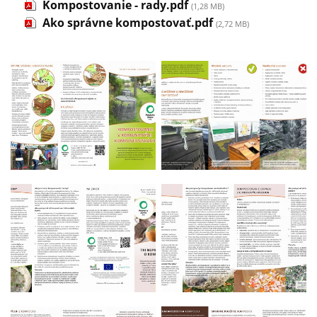
Kompostovanie - rady.pdf
(1,28 MB)
Ako správne kompostovať.pdf
(2,72 MB)