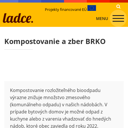
Projekty financované EÚ
MENU
Kompostovanie a zber BRKO
Kompostovanie rozložiteľného bioodpadu
výrazne znižuje množstvo zmesového
(komunálneho odpadu) v našich nádobách. V
prípade bytových domov je možné odpad z
kuchyne alebo z varenia vhadzovať do hnedých
nádob, ktoré obec zaviedla od roku 2022.