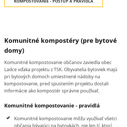
KOMPOSTOVANIE - POSTUP A PRAVIDLÁ
Komunitné kompostéry (pre bytové
domy)
Komunitné kompostovanie občanov zaviedla obec
Ladce vďaka projektu z TSK. Obyvatelia bytoviek majú
pri bytových domoch umiestnené nádoby na
kompostovanie, pred spustením projektu dostali
informácie ako kompostér správne používať.
Komunitné kompostovanie - pravidlá
Komunitné kompostovanie môžu využívať všetci
občania bývajúci na bytovkách, nie len tí, ktorí