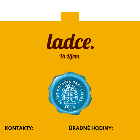
↑
KONTAKTY:
ÚRADNÉ HODINY: