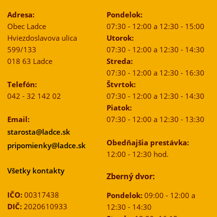
Adresa:
Pondelok:
Obec Ladce
07:30 - 12:00 a 12:30 - 15:00
Hviezdoslavova ulica
Utorok:
599/133
07:30 - 12:00 a 12:30 - 14:30
018 63 Ladce
Streda:
07:30 - 12:00 a 12:30 - 16:30
Telefón:
Štvrtok:
042 - 32 142 02
07:30 - 12:00 a 12:30 - 14:30
Piatok:
Email:
07:30 - 12:00 a 12:30 - 13:30
starosta@ladce.sk
Obedňajšia prestávka:
pripomienky@ladce.sk
12:00 - 12:30 hod.
Všetky kontakty
Zberný dvor:
IČO:
00317438
Pondelok:
09:00 - 12:00 a
DIČ:
2020610933
12:30 - 14:30