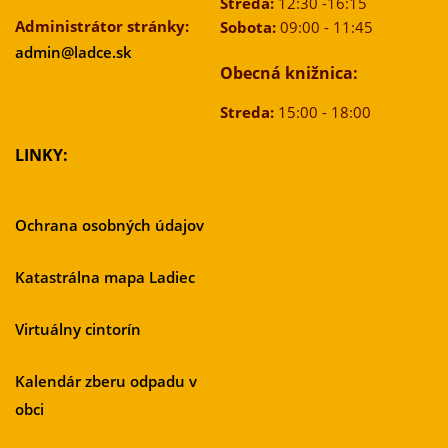
Streda:
12:30 -16:15
Administrátor stránky:
Sobota:
09:00 - 11:45
admin@ladce.sk
Obecná knižnica:
Streda:
15:00 - 18:00
LINKY:
Ochrana osobných údajov
Katastrálna mapa Ladiec
Virtuálny cintorín
Kalendár zberu odpadu v
obci