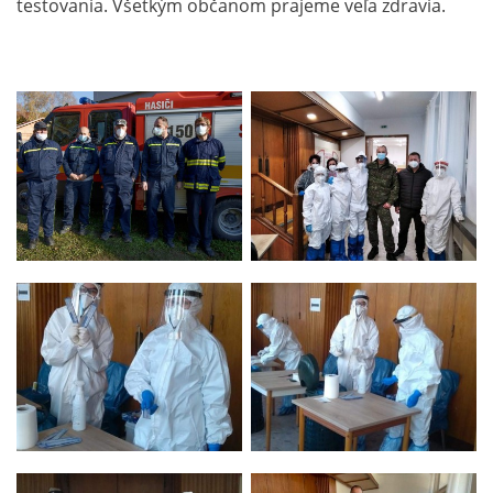
testovania. Všetkým občanom prajeme veľa zdravia.