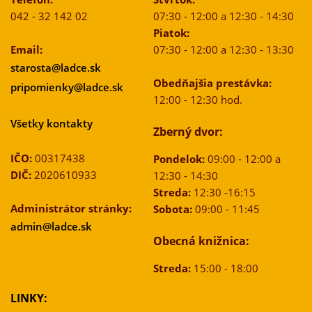
042 - 32 142 02
07:30 - 12:00 a 12:30 - 14:30
Piatok:
Email:
07:30 - 12:00 a 12:30 - 13:30
starosta@ladce.sk
Obedňajšia prestávka:
pripomienky@ladce.sk
12:00 - 12:30 hod.
Všetky kontakty
Zberný dvor:
IČO:
00317438
Pondelok:
09:00 - 12:00 a
DIČ:
2020610933
12:30 - 14:30
Streda:
12:30 -16:15
Administrátor stránky:
Sobota:
09:00 - 11:45
admin@ladce.sk
Obecná knižnica:
Streda:
15:00 - 18:00
LINKY: