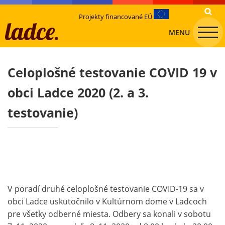
Projekty financované EÚ
MENU
Celoplošné testovanie COVID 19 v
obci Ladce 2020 (2. a 3.
testovanie)
V poradí druhé celoplošné testovanie COVID-19 sa v
obci Ladce uskutočnilo v Kultúrnom dome v Ladcoch
pre všetky odberné miesta. Odbery sa konali v sobotu