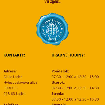
KONTAKTY:
ÚRADNÉ HODINY:
Adresa:
Pondelok:
Obec Ladce
07:30 - 12:00 a 12:30 - 15:00
Hviezdoslavova ulica
Utorok:
599/133
07:30 - 12:00 a 12:30 - 14:30
018 63 Ladce
Streda:
07:30 - 12:00 a 12:30 - 16:30
Telefón:
Štvrtok: