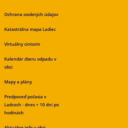
Ochrana osobných údajov
Katastrálna mapa Ladiec
Virtuálny cintorín
Kalendár zberu odpadu v
obci
Mapy a plány
Predpoveď počasia v
Ladcoch - dnes + 10 dní po
hodinách
Aktuálne info v obci