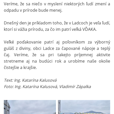
Veríme, že sa niečo v myslení niektorých ľudí zmení a
odpadu v prírode bude menej.
Dnešný den je príkladom toho, že v Ladcoch je veľa ľudí,
ktorí si vážia prírodu, za čo im patrí veľká VĎAKA.
Veľké poďakovanie patrí aj poľovníkom za výborný
guláš z diviny, obci Ladce za čapované nápoje a teplý
čaj. Veríme, že sa pri takejto príjemnej aktivite
stretneme aj na budúci rok a urobíme naše okolie
čistejšie a krajšie.
Text: Ing. Katarína Kalusová
Foto: Ing. Katarína Kalusová, Vladimír Zápalka