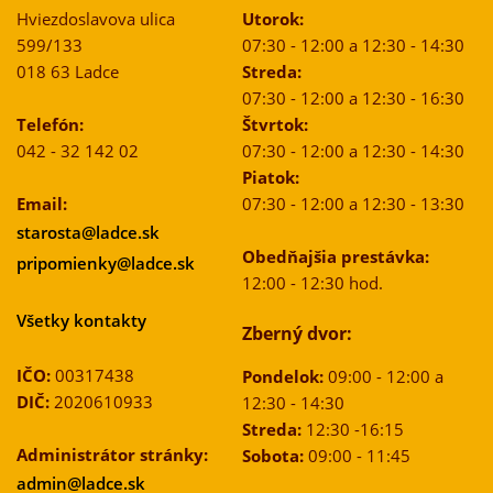
Hviezdoslavova ulica
Utorok:
599/133
07:30 - 12:00 a 12:30 - 14:30
018 63 Ladce
Streda:
07:30 - 12:00 a 12:30 - 16:30
Telefón:
Štvrtok:
042 - 32 142 02
07:30 - 12:00 a 12:30 - 14:30
Piatok:
Email:
07:30 - 12:00 a 12:30 - 13:30
starosta@ladce.sk
Obedňajšia prestávka:
pripomienky@ladce.sk
12:00 - 12:30 hod.
Všetky kontakty
Zberný dvor:
IČO:
00317438
Pondelok:
09:00 - 12:00 a
DIČ:
2020610933
12:30 - 14:30
Streda:
12:30 -16:15
Administrátor stránky:
Sobota:
09:00 - 11:45
admin@ladce.sk