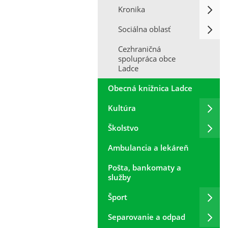
Kronika
Sociálna oblasť
Cezhraničná
spolupráca obce
Ladce
Obecná knižnica Ladce
Kultúra
Školstvo
Ambulancia a lekáreň
Pošta, bankomaty a
služby
Šport
Separovanie a odpad