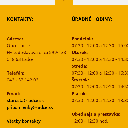
↑
KONTAKTY:
ÚRADNÉ HODINY:
Adresa:
Pondelok:
Obec Ladce
07:30 - 12:00 a 12:30 - 15:0
Hviezdoslavova ulica 599/133
Utorok:
018 63 Ladce
07:30 - 12:00 a 12:30 - 14:3
Streda:
Telefón:
07:30 - 12:00 a 12:30 - 16:3
042 - 32 142 02
Štvrtok:
07:30 - 12:00 a 12:30 - 14:3
Email:
Piatok:
starosta@ladce.sk
07:30 - 12:00 a 12:30 - 13:3
pripomienky@ladce.sk
Obedňajšia prestávka:
Všetky kontakty
12:00 - 12:30 hod.