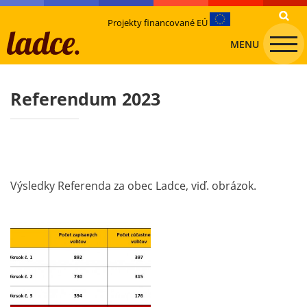
Projekty financované EÚ
MENU
Referendum 2023
Výsledky Referenda za obec Ladce, viď. obrázok.