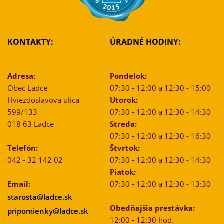
KONTAKTY:
ÚRADNÉ HODINY:
Adresa:
Pondelok:
Obec Ladce
07:30 - 12:00 a 12:30 - 15:00
Hviezdoslavova ulica
Utorok:
599/133
07:30 - 12:00 a 12:30 - 14:30
018 63 Ladce
Streda:
07:30 - 12:00 a 12:30 - 16:30
Telefón:
Štvrtok:
042 - 32 142 02
07:30 - 12:00 a 12:30 - 14:30
Piatok:
Email:
07:30 - 12:00 a 12:30 - 13:30
starosta@ladce.sk
Obedňajšia prestávka:
pripomienky@ladce.sk
12:00 - 12:30 hod.