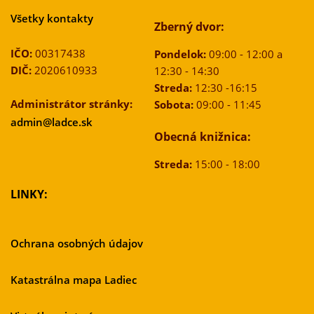
Všetky kontakty
Zberný dvor:
IČO:
00317438
Pondelok:
09:00 - 12:00 a
DIČ:
2020610933
12:30 - 14:30
Streda:
12:30 -16:15
Administrátor stránky:
Sobota:
09:00 - 11:45
admin@ladce.sk
Obecná knižnica:
Streda:
15:00 - 18:00
LINKY:
Ochrana osobných údajov
Katastrálna mapa Ladiec