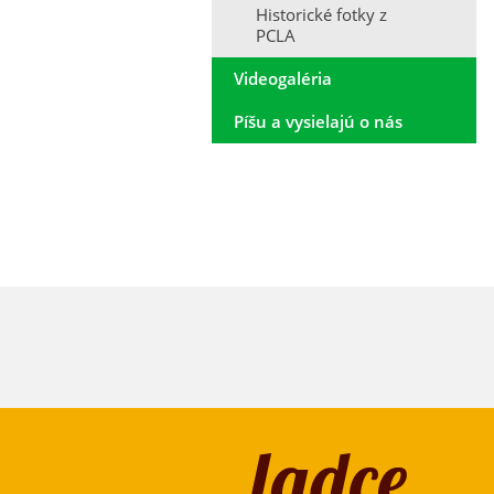
Historické fotky z
PCLA
Videogaléria
Píšu a vysielajú o nás