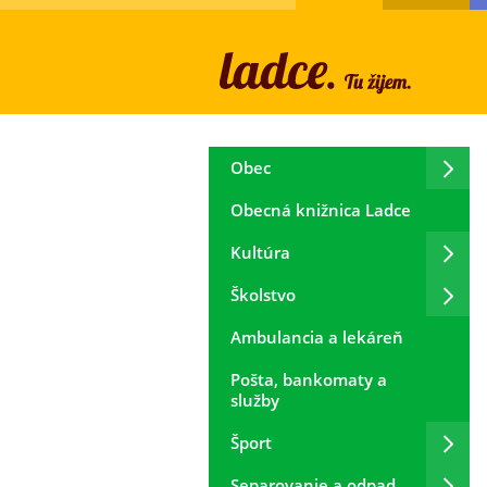
Obec
Obecná knižnica Ladce
Kultúra
Školstvo
Ambulancia a lekáreň
Pošta, bankomaty a
služby
Šport
Separovanie a odpad