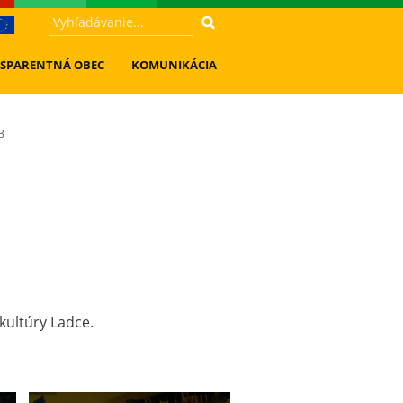
SPARENTNÁ OBEC
KOMUNIKÁCIA
3
kultúry Ladce.