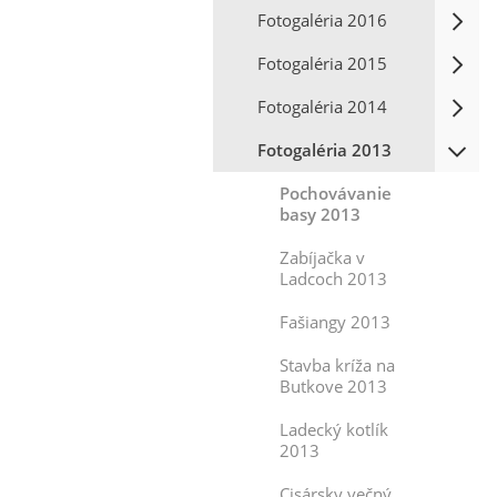
Fotogaléria 2016
Fotogaléria 2015
Fotogaléria 2014
Fotogaléria 2013
Pochovávanie
basy 2013
Zabíjačka v
Ladcoch 2013
Fašiangy 2013
Stavba kríža na
Butkove 2013
Ladecký kotlík
2013
Cisársky večný