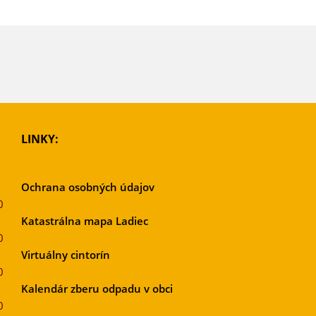
LINKY:
Ochrana osobných údajov
0
Katastrálna mapa Ladiec
0
Virtuálny cintorín
0
Kalendár zberu odpadu v obci
0