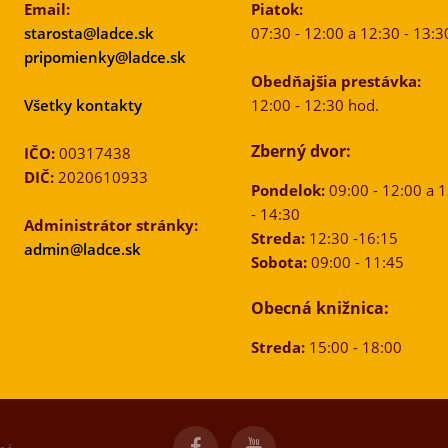
Email:
Piatok:
starosta@ladce.sk
07:30 - 12:00 a 12:30 - 13:3
pripomienky@ladce.sk
Obedňajšia prestávka:
Všetky kontakty
12:00 - 12:30 hod.
Zberný dvor:
IČO:
00317438
DIČ:
2020610933
Pondelok:
09:00 - 12:00 a 
- 14:30
Administrátor stránky:
Streda:
12:30 -16:15
admin@ladce.sk
Sobota:
09:00 - 11:45
Obecná knižnica:
Streda:
15:00 - 18:00