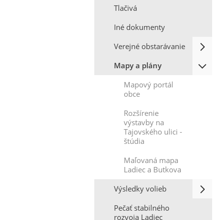
Tlačivá
Iné dokumenty
Verejné obstarávanie
Mapy a plány
Mapový portál
obce
Rozšírenie
výstavby na
Tajovského ulici -
štúdia
Maľovaná mapa
Ladiec a Butkova
Výsledky volieb
Pečať stabilného
rozvoja Ladiec