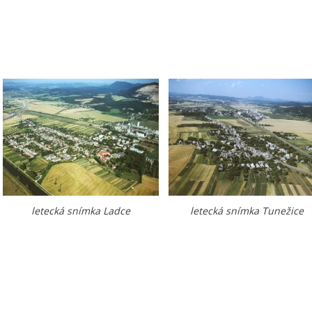
letecká snímka Ladce
letecká snímka Tunežice