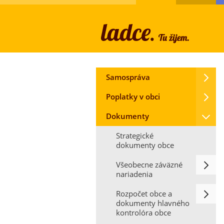
Samospráva
Poplatky v obci
Dokumenty
Strategické
dokumenty obce
Všeobecne záväzné
nariadenia
Rozpočet obce a
dokumenty hlavného
kontrolóra obce