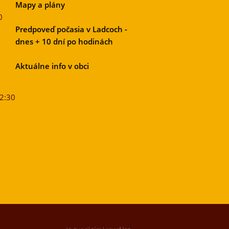
Mapy a plány
0
Predpoveď počasia v Ladcoch -
dnes + 10 dní po hodinách
Aktuálne info v obci
12:30