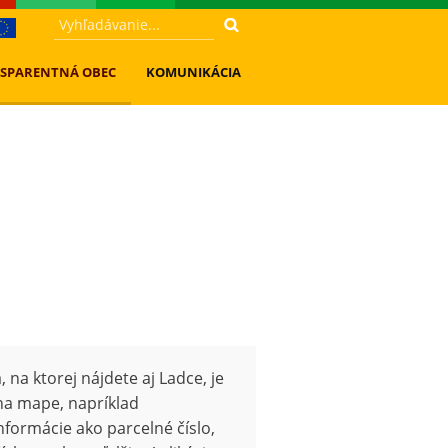
SPARENTNÁ OBEC
KOMUNIKÁCIA
 na ktorej nájdete aj Ladce, je
 na mape, napríklad
nformácie ako parcelné číslo,