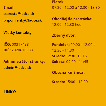
Piatok:
Email:
07:30 - 12:00 a 12:30 - 13:30
starosta@ladce.sk
Obedňajšia prestávka:
pripomienky@ladce.sk
12:00 - 12:30 hod.
Všetky kontakty
Zberný dvor:
IČO:
00317438
Pondelok:
09:00 - 12:00 a
DIČ:
2020610933
12:30 - 14:30
Streda:
12:30 -16:15
Administrátor stránky:
Sobota:
09:00 - 11:45
admin@ladce.sk
Obecná knižnica:
Streda:
15:00 - 18:00
LINKY: