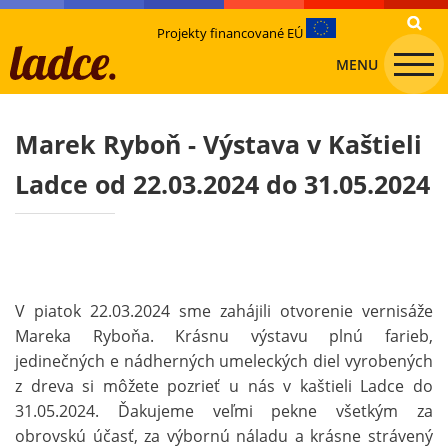
Projekty financované EÚ
MENU
Marek Ryboň - Výstava v Kaštieli
Ladce od 22.03.2024 do 31.05.2024
V piatok 22.03.2024 sme zahájili otvorenie vernisáže
Mareka Ryboňa. Krásnu výstavu plnú farieb,
jedinečných e nádherných umeleckých diel vyrobených
z dreva si môžete pozrieť u nás v kaštieli Ladce do
31.05.2024. Ďakujeme veľmi pekne všetkým za
obrovskú účasť, za výbornú náladu a krásne strávený