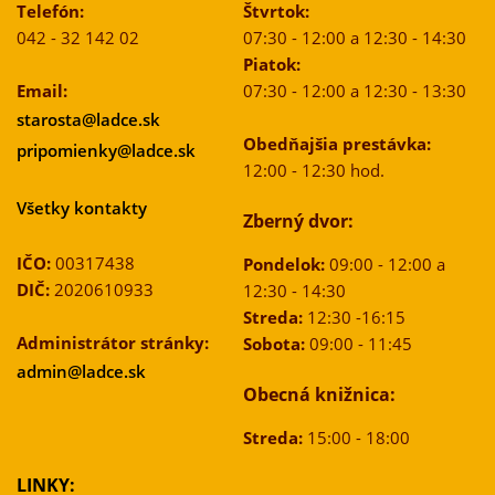
Telefón:
Štvrtok:
042 - 32 142 02
07:30 - 12:00 a 12:30 - 14:30
Piatok:
Email:
07:30 - 12:00 a 12:30 - 13:30
starosta@ladce.sk
Obedňajšia prestávka:
pripomienky@ladce.sk
12:00 - 12:30 hod.
Všetky kontakty
Zberný dvor:
IČO:
00317438
Pondelok:
09:00 - 12:00 a
DIČ:
2020610933
12:30 - 14:30
Streda:
12:30 -16:15
Administrátor stránky:
Sobota:
09:00 - 11:45
admin@ladce.sk
Obecná knižnica:
Streda:
15:00 - 18:00
LINKY: