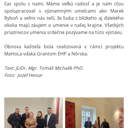
čas spolu s nami. Máme veľkú radosť a je nám cťou
spolupracovať s významnými umelcami ako Marek
Ryboň a veľmi nás teší, že ľudia z blízkeho aj ďalekého
okolia majú záujem o umenie v našej krajine. Všetkých
priaznivcov umenia srdečne pozývame na túto výstavu.
Obnova kaštieľa bola realizovaná v rámci projektu
MaHoLa vďaka Grantom EHP a Nórska.
Text: JUDr. Mgr. Tomáš Michalík PhD.
Foto: Jozef Heisar