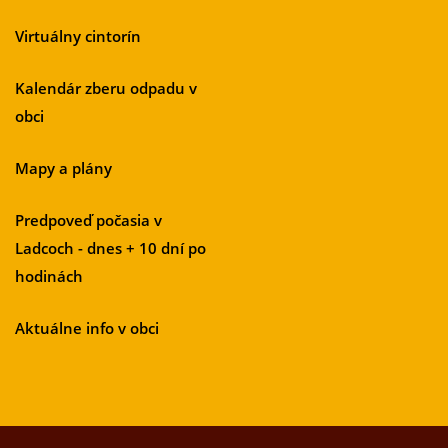
Virtuálny cintorín
Kalendár zberu odpadu v
obci
Mapy a plány
Predpoveď počasia v
Ladcoch - dnes + 10 dní po
hodinách
Aktuálne info v obci