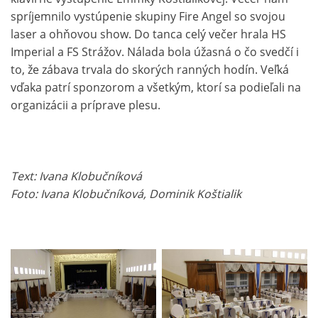
spríjemnilo vystúpenie skupiny Fire Angel so svojou
laser a ohňovou show. Do tanca celý večer hrala HS
Imperial a FS Strážov. Nálada bola úžasná o čo svedčí i
to, že zábava trvala do skorých ranných hodín. Veľká
vďaka patrí sponzorom a všetkým, ktorí sa podieľali na
organizácii a príprave plesu.
Text: Ivana Klobučníková
Foto: Ivana Klobučníková, Dominik Koštialik