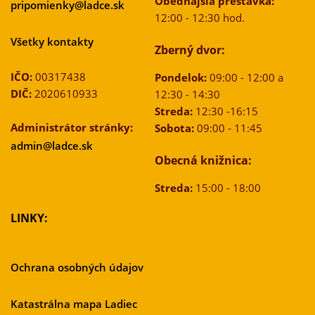
Obedňajšia prestávka:
pripomienky@ladce.sk
12:00 - 12:30 hod.
Všetky kontakty
Zberný dvor:
IČO:
00317438
Pondelok:
09:00 - 12:00 a
DIČ:
2020610933
12:30 - 14:30
Streda:
12:30 -16:15
Administrátor stránky:
Sobota:
09:00 - 11:45
admin@ladce.sk
Obecná knižnica:
Streda:
15:00 - 18:00
LINKY:
Ochrana osobných údajov
Katastrálna mapa Ladiec