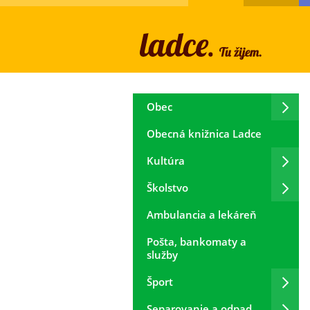
Obec
Obecná knižnica Ladce
Kultúra
Školstvo
Ambulancia a lekáreň
Pošta, bankomaty a
služby
Šport
Separovanie a odpad