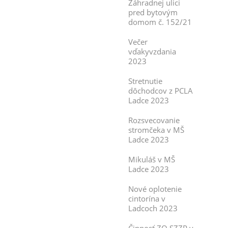
Záhradnej ulici
pred bytovým
domom č. 152/21
Večer
vďakyvzdania
2023
Stretnutie
dôchodcov z PCLA
Ladce 2023
Rozsvecovanie
stromčeka v MŠ
Ladce 2023
Mikuláš v MŠ
Ladce 2023
Nové oplotenie
cintorína v
Ladcoch 2023