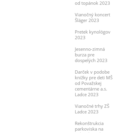
od topánok 2023
Vianočný koncert
Šláger 2023
Pretek kynológov
2023
Jesenno-zimná
burza pre
dospelých 2023
Darček v podobe
knižky pre deti MŠ
od Považskej
cementárne a.s.
Ladce 2023
Vianočné trhy ZŠ
Ladce 2023
Rekonštrukcia
parkoviska na