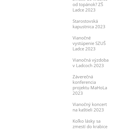
od topánok? ZŠ
Ladce 2023
Starostovská
kapustnica 2023
Vianočné
vystúpenie SZUŠ
Ladce 2023
Vianočná výzdoba
v Ladcoch 2023
Záverečná
konferencia
projektu MaHoLa
2023
Vianočný koncert
na kaštieli 2023
Koľko lásky sa
zmestí do krabice