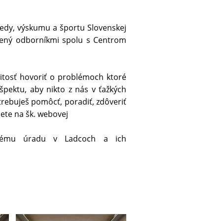
 vedy, výskumu a športu Slovenskej
orený odborníkmi spolu s Centrom
žitosť hovoriť o problémoch ktoré
pektu, aby nikto z nás v ťažkých
trebuješ pomôcť, poradiť, zdôveriť
dete na šk. webovej
cnému úradu v Ladcoch a ich