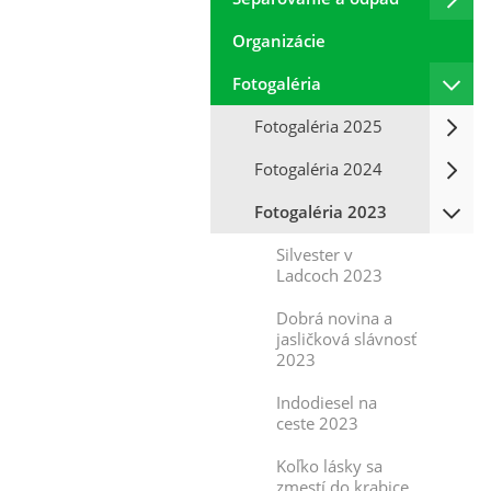
Organizácie
Fotogaléria
Fotogaléria 2025
Fotogaléria 2024
Fotogaléria 2023
Silvester v
Ladcoch 2023
Dobrá novina a
jasličková slávnosť
2023
Indodiesel na
ceste 2023
Koľko lásky sa
zmestí do krabice