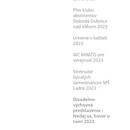
Ples klubu
abstinentov
Sloboda Dubnica
nad Váhom 2023
Umenie v kaštieli
2023
MC MIMČO pre
verejnosť 2023
Stretnutie
bývalých
zamestnancov MŠ
Ladce 2023
Divadelno-
výchovné
predstavenie :
Nedaj sa, hovor o
tom! 2023