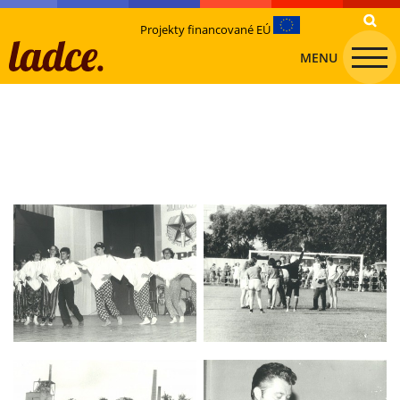
Projekty financované EÚ
MENU