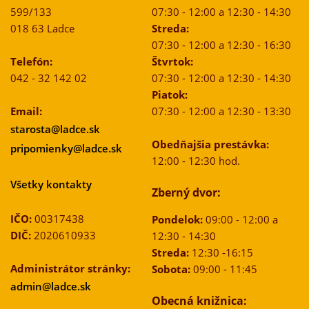
599/133
07:30 - 12:00 a 12:30 - 14:30
018 63 Ladce
Streda:
07:30 - 12:00 a 12:30 - 16:30
Telefón:
Štvrtok:
042 - 32 142 02
07:30 - 12:00 a 12:30 - 14:30
Piatok:
Email:
07:30 - 12:00 a 12:30 - 13:30
starosta@ladce.sk
Obedňajšia prestávka:
pripomienky@ladce.sk
12:00 - 12:30 hod.
Všetky kontakty
Zberný dvor:
IČO:
00317438
Pondelok:
09:00 - 12:00 a
DIČ:
2020610933
12:30 - 14:30
Streda:
12:30 -16:15
Administrátor stránky:
Sobota:
09:00 - 11:45
admin@ladce.sk
Obecná knižnica: