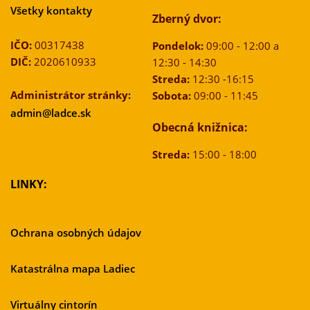
Všetky kontakty
Zberný dvor:
IČO:
00317438
Pondelok:
09:00 - 12:00 a
DIČ:
2020610933
12:30 - 14:30
Streda:
12:30 -16:15
Administrátor stránky:
Sobota:
09:00 - 11:45
admin@ladce.sk
Obecná knižnica:
Streda:
15:00 - 18:00
LINKY:
Ochrana osobných údajov
Katastrálna mapa Ladiec
Virtuálny cintorín