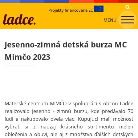
Projekty financované EÚ
MENU
Jesenno-zimná detská burza MC
Mimčo 2023
Materské centrum MIMČO v spolupráci s obcou Ladce
realizovalo jesenno - zimnú burzu, kde predávalo 70
ľudí a nakupovalo oveľa viac. Kupujúci mali možnosť
vybrať si z naozaj krásneho sortimentu nielen
oblečenia a obuvi, ale aj z množstva ďalších detských