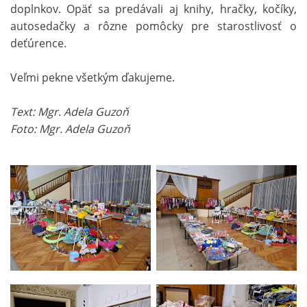
doplnkov. Opäť sa predávali aj knihy, hračky, kočíky,
autosedačky a rôzne pomôcky pre starostlivosť o
deťúrence.
Veľmi pekne všetkým ďakujeme.
Text: Mgr. Adela Guzoň
Foto: Mgr. Adela Guzoň