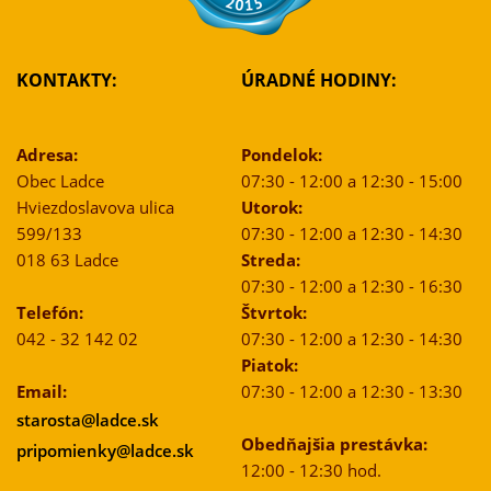
KONTAKTY:
ÚRADNÉ HODINY:
Adresa:
Pondelok:
Obec Ladce
07:30 - 12:00 a 12:30 - 15:00
Hviezdoslavova ulica
Utorok:
599/133
07:30 - 12:00 a 12:30 - 14:30
018 63 Ladce
Streda:
07:30 - 12:00 a 12:30 - 16:30
Telefón:
Štvrtok:
042 - 32 142 02
07:30 - 12:00 a 12:30 - 14:30
Piatok:
Email:
07:30 - 12:00 a 12:30 - 13:30
starosta@ladce.sk
Obedňajšia prestávka:
pripomienky@ladce.sk
12:00 - 12:30 hod.