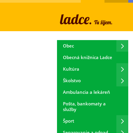
Obec
Obecná knižnica Ladce
Kultúra
Školstvo
Ambulancia a lekáreň
Pošta, bankomaty a
služby
Šport
Separovanie a odpad