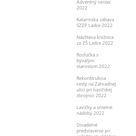
Adventný veniec
2022
Katarínska zábava
SZZP Ladce 2022
Návšteva knižnice
zo ZŠ Ladce 2022
Rozlúčka s
bývalým
starostom 2022
Rekonštrukcia
cesty na Záhradnej
ulici pri hasičskej
zbrojnici 2022
Lavičky a smetné
nádoby 2022
Divadelné
predstavenie pri