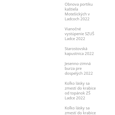
Obnova portiku
kaštieľa
Motešických v
Ladcoch 2022
Vianočné
vystúpenie SZUŠ
Ladce 2022
Starostovská
kapustnica 2022
Jesenno-zimná
burza pre
dospelých 2022
Koľko lásky sa
zmestí do krabice
od topánok ZŠ
Ladce 2022
Koľko lásky sa
zmestí do krabice