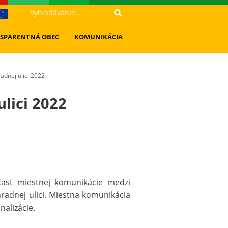
SPARENTNÁ OBEC
KOMUNIKÁCIA
adnej ulici 2022
lici 2022
 časť miestnej komunikácie medzi
adnej ulici. Miestna komunikácia
nalizácie.