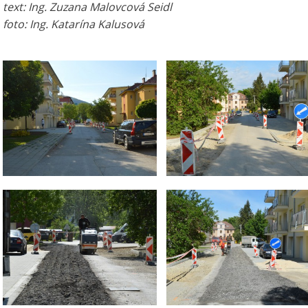
text: Ing. Zuzana Malovcová Seidl
foto: Ing. Katarína Kalusová