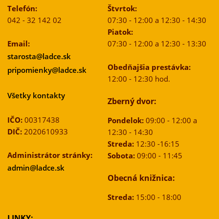
Telefón:
Štvrtok:
042 - 32 142 02
07:30 - 12:00 a 12:30 - 14:30
Piatok:
Email:
07:30 - 12:00 a 12:30 - 13:30
starosta@ladce.sk
Obedňajšia prestávka:
pripomienky@ladce.sk
12:00 - 12:30 hod.
Všetky kontakty
Zberný dvor:
IČO:
00317438
Pondelok:
09:00 - 12:00 a
DIČ:
2020610933
12:30 - 14:30
Streda:
12:30 -16:15
Administrátor stránky:
Sobota:
09:00 - 11:45
admin@ladce.sk
Obecná knižnica:
Streda:
15:00 - 18:00
LINKY: