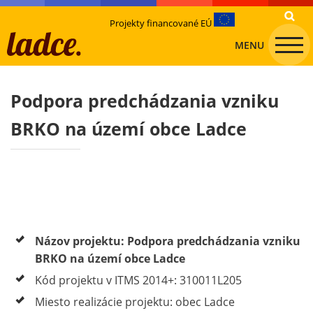
Projekty financované EÚ
MENU
Podpora predchádzania vzniku
BRKO na území obce Ladce
Názov projektu: Podpora predchádzania vzniku
BRKO na území obce Ladce
Kód projektu v ITMS 2014+: 310011L205
Miesto realizácie projektu: obec Ladce