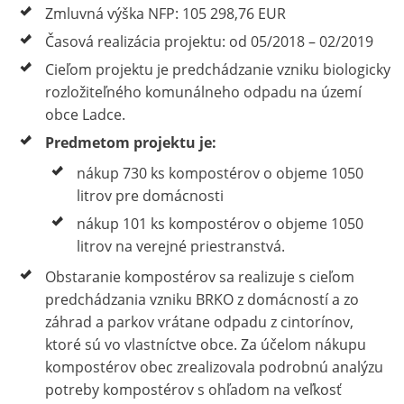
Zmluvná výška NFP: 105 298,76 EUR
Časová realizácia projektu: od 05/2018 – 02/2019
Cieľom projektu je predchádzanie vzniku biologicky
rozložiteľného komunálneho odpadu na území
obce Ladce.
Predmetom projektu je:
nákup 730 ks kompostérov o objeme 1050
litrov pre domácnosti
nákup 101 ks kompostérov o objeme 1050
litrov na verejné priestranstvá.
Obstaranie kompostérov sa realizuje s cieľom
predchádzania vzniku BRKO z domácností a zo
záhrad a parkov vrátane odpadu z cintorínov,
ktoré sú vo vlastníctve obce. Za účelom nákupu
kompostérov obec zrealizovala podrobnú analýzu
potreby kompostérov s ohľadom na veľkosť