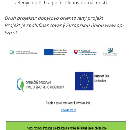
zelených plôch a počet členov domácností.
Druh projektu: dopytovo orientovaný projekt
Projekt je spolufinancovaný Európskou úniou www.op-
kzp.sk