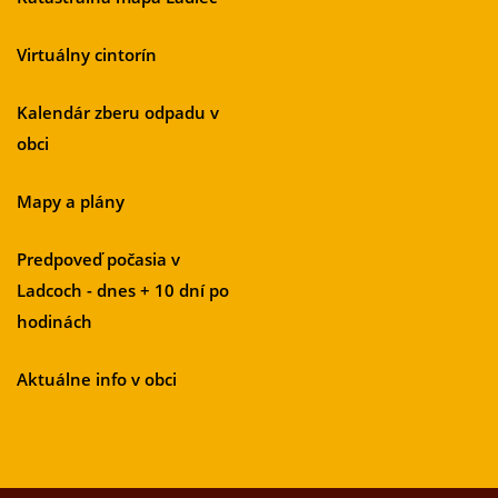
Virtuálny cintorín
Kalendár zberu odpadu v
obci
Mapy a plány
Predpoveď počasia v
Ladcoch - dnes + 10 dní po
hodinách
Aktuálne info v obci