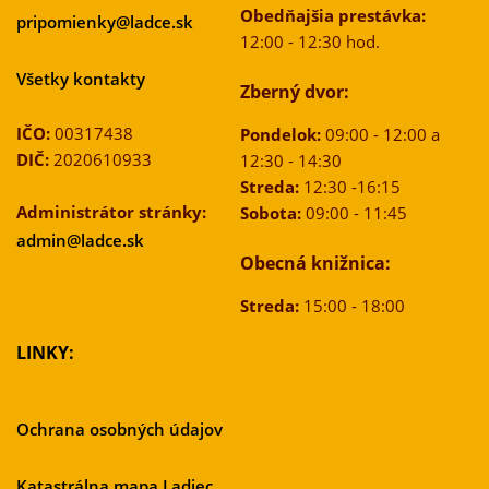
Obedňajšia prestávka:
pripomienky@ladce.sk
12:00 - 12:30 hod.
Všetky kontakty
Zberný dvor:
IČO:
00317438
Pondelok:
09:00 - 12:00 a
DIČ:
2020610933
12:30 - 14:30
Streda:
12:30 -16:15
Administrátor stránky:
Sobota:
09:00 - 11:45
admin@ladce.sk
Obecná knižnica:
Streda:
15:00 - 18:00
LINKY:
Ochrana osobných údajov
Katastrálna mapa Ladiec