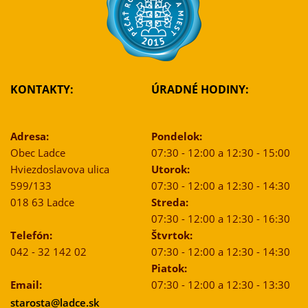
KONTAKTY:
ÚRADNÉ HODINY:
Adresa:
Pondelok:
Obec Ladce
07:30 - 12:00 a 12:30 - 15:00
Hviezdoslavova ulica
Utorok:
599/133
07:30 - 12:00 a 12:30 - 14:30
018 63 Ladce
Streda:
07:30 - 12:00 a 12:30 - 16:30
Telefón:
Štvrtok:
042 - 32 142 02
07:30 - 12:00 a 12:30 - 14:30
Piatok:
Email:
07:30 - 12:00 a 12:30 - 13:30
starosta@ladce.sk