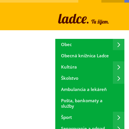
Obec
Obecná knižnica Ladce
Kultúra
Školstvo
Ambulancia a lekáreň
Pošta, bankomaty a
služby
Šport
Separovanie a odpad