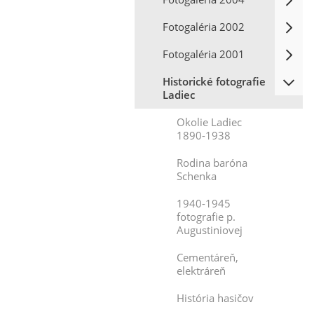
Fotogaléria 2002
Fotogaléria 2001
Historické fotografie
Ladiec
Okolie Ladiec
1890-1938
Rodina baróna
Schenka
1940-1945
fotografie p.
Augustiniovej
Cementáreň,
elektráreň
História hasičov