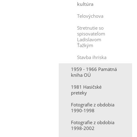
kultúra
Telovýchova
Stretnutie so
spisovateľom
Ladislavom
Ťažkým
Stavba ihriska
1959 - 1966 Pamätná
kniha OÚ
1981 Hasičské
preteky
Fotografie z obdobia
1990-1998
Fotografie z obdobia
1998-2002