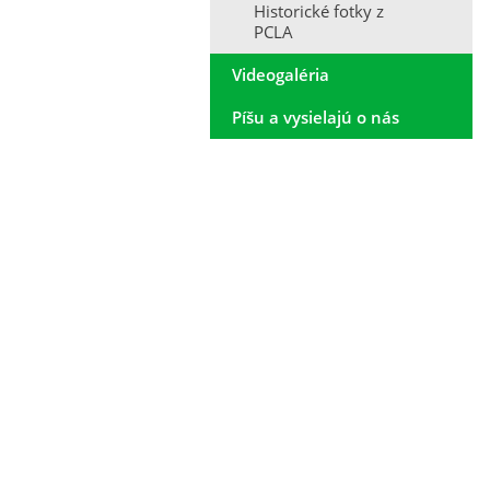
Historické fotky z
PCLA
Videogaléria
Píšu a vysielajú o nás