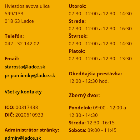
Hviezdoslavova ulica
Utorok:
599/133
07:30 - 12:00 a 12:30 - 14:30
018 63 Ladce
Streda:
07:30 - 12:00 a 12:30 - 16:30
Telefón:
Štvrtok:
042 - 32 142 02
07:30 - 12:00 a 12:30 - 14:30
Piatok:
Email:
07:30 - 12:00 a 12:30 - 13:30
starosta@ladce.sk
Obedňajšia prestávka:
pripomienky@ladce.sk
12:00 - 12:30 hod.
Všetky kontakty
Zberný dvor:
IČO:
00317438
Pondelok:
09:00 - 12:00 a
DIČ:
2020610933
12:30 - 14:30
Streda:
12:30 -16:15
Administrátor stránky:
Sobota:
09:00 - 11:45
admin@ladce.sk