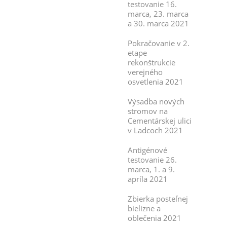
testovanie 16.
marca, 23. marca
a 30. marca 2021
Pokračovanie v 2.
etape
rekonštrukcie
verejného
osvetlenia 2021
Výsadba nových
stromov na
Cementárskej ulici
v Ladcoch 2021
Antigénové
testovanie 26.
marca, 1. a 9.
apríla 2021
Zbierka posteľnej
bielizne a
oblečenia 2021