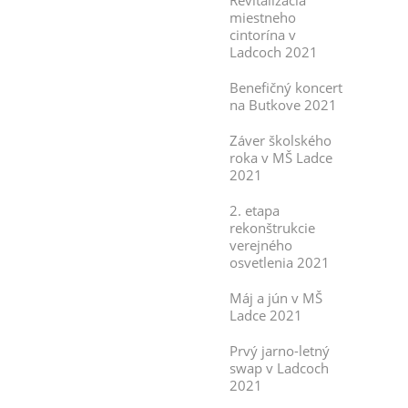
Revitalizácia
miestneho
cintorína v
Ladcoch 2021
Benefičný koncert
na Butkove 2021
Záver školského
roka v MŠ Ladce
2021
2. etapa
rekonštrukcie
verejného
osvetlenia 2021
Máj a jún v MŠ
Ladce 2021
Prvý jarno-letný
swap v Ladcoch
2021