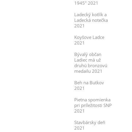
1945" 2021
Ladecký kotlík a
Ladecká notečka
2021
Koyšove Ladce
2021
Bývalý občan
Ladiec má už
druhú bronzovú
medailu 2021
Beh na Butkov
2021
Pietna spomienka
pri príležitosti SNP
2021
Stavbársky deň
2021