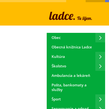
Obec
Obecná knižnica Ladce
Kultúra
Školstvo
Ambulancia a lekáreň
Pošta, bankomaty a
služby
Šport
Separovanie a odpad