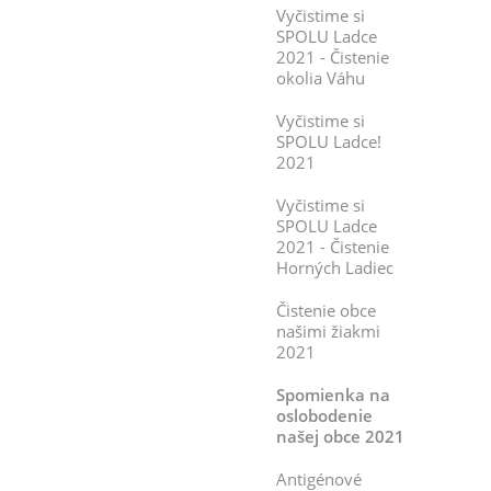
Vyčistime si
SPOLU Ladce
2021 - Čistenie
okolia Váhu
Vyčistime si
SPOLU Ladce!
2021
Vyčistime si
SPOLU Ladce
2021 - Čistenie
Horných Ladiec
Čistenie obce
našimi žiakmi
2021
Spomienka na
oslobodenie
našej obce 2021
Antigénové