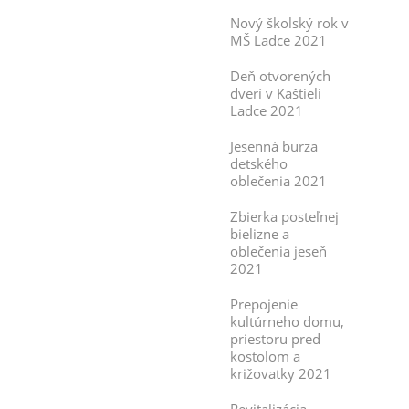
Nový školský rok v
MŠ Ladce 2021
Deň otvorených
dverí v Kaštieli
Ladce 2021
Jesenná burza
detského
oblečenia 2021
Zbierka posteľnej
bielizne a
oblečenia jeseň
2021
Prepojenie
kultúrneho domu,
priestoru pred
kostolom a
križovatky 2021