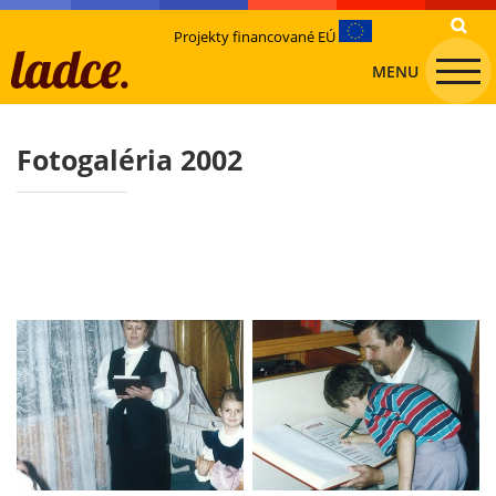
Projekty financované EÚ
MENU
Fotogaléria 2002