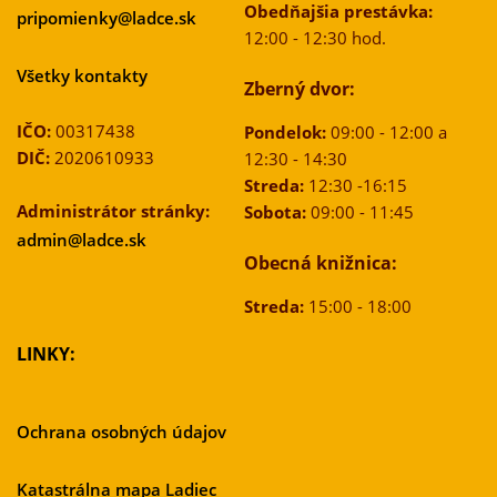
Obedňajšia prestávka:
pripomienky@ladce.sk
12:00 - 12:30 hod.
Všetky kontakty
Zberný dvor:
IČO:
00317438
Pondelok:
09:00 - 12:00 a
DIČ:
2020610933
12:30 - 14:30
Streda:
12:30 -16:15
Administrátor stránky:
Sobota:
09:00 - 11:45
admin@ladce.sk
Obecná knižnica:
Streda:
15:00 - 18:00
LINKY:
Ochrana osobných údajov
Katastrálna mapa Ladiec