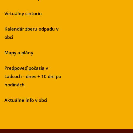
Virtuálny cintorín
Kalendár zberu odpadu v
obci
Mapy a plány
Predpoveď počasia v
Ladcoch - dnes + 10 dní po
hodinách
Aktuálne info v obci