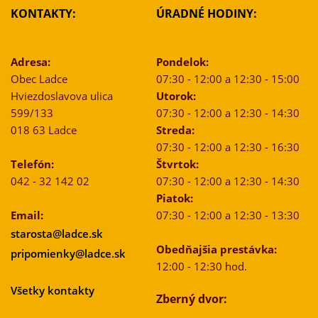
KONTAKTY:
ÚRADNÉ HODINY:
Adresa:
Pondelok:
Obec Ladce
07:30 - 12:00 a 12:30 - 15:00
Hviezdoslavova ulica
Utorok:
599/133
07:30 - 12:00 a 12:30 - 14:30
018 63 Ladce
Streda:
07:30 - 12:00 a 12:30 - 16:30
Telefón:
Štvrtok:
042 - 32 142 02
07:30 - 12:00 a 12:30 - 14:30
Piatok:
Email:
07:30 - 12:00 a 12:30 - 13:30
starosta@ladce.sk
Obedňajšia prestávka:
pripomienky@ladce.sk
12:00 - 12:30 hod.
Všetky kontakty
Zberný dvor: