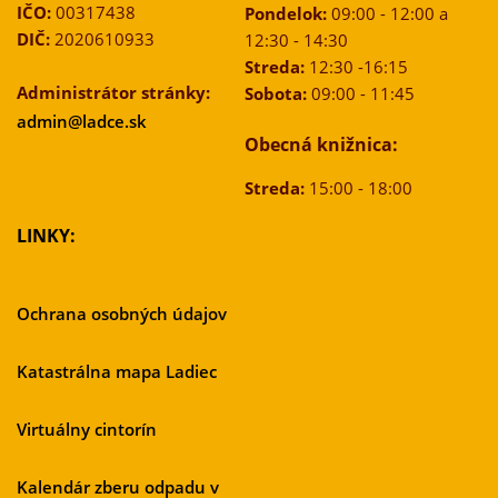
IČO:
00317438
Pondelok:
09:00 - 12:00 a
DIČ:
2020610933
12:30 - 14:30
Streda:
12:30 -16:15
Administrátor stránky:
Sobota:
09:00 - 11:45
admin@ladce.sk
Obecná knižnica:
Streda:
15:00 - 18:00
LINKY:
Ochrana osobných údajov
Katastrálna mapa Ladiec
Virtuálny cintorín
Kalendár zberu odpadu v