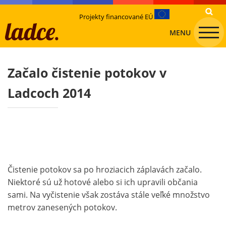
Projekty financované EÚ
MENU
Začalo čistenie potokov v
Ladcoch 2014
Čistenie potokov sa po hroziacich záplavách začalo.
Niektoré sú už hotové alebo si ich upravili občania
sami. Na vyčistenie však zostáva stále veľké množstvo
metrov zanesených potokov.