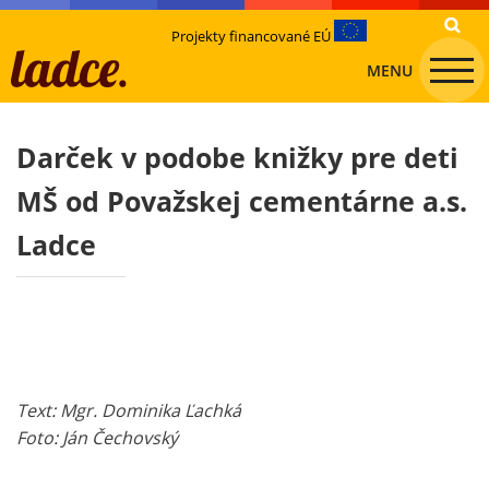
Projekty financované EÚ
MENU
Darček v podobe knižky pre deti
MŠ od Považskej cementárne a.s.
Ladce
Text: Mgr. Dominika Ľachká
Foto: Ján Čechovský