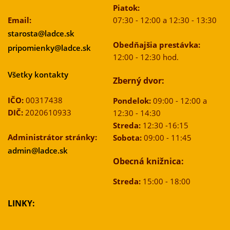
Piatok:
Email:
07:30 - 12:00 a 12:30 - 13:30
starosta@ladce.sk
Obedňajšia prestávka:
pripomienky@ladce.sk
12:00 - 12:30 hod.
Všetky kontakty
Zberný dvor:
IČO:
00317438
Pondelok:
09:00 - 12:00 a
DIČ:
2020610933
12:30 - 14:30
Streda:
12:30 -16:15
Administrátor stránky:
Sobota:
09:00 - 11:45
admin@ladce.sk
Obecná knižnica:
Streda:
15:00 - 18:00
LINKY: