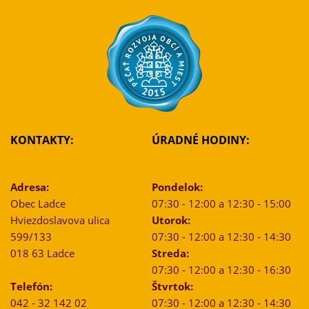
KONTAKTY:
ÚRADNÉ HODINY:
Adresa:
Pondelok:
Obec Ladce
07:30 - 12:00 a 12:30 - 15:00
Hviezdoslavova ulica
Utorok:
599/133
07:30 - 12:00 a 12:30 - 14:30
018 63 Ladce
Streda:
07:30 - 12:00 a 12:30 - 16:30
Telefón:
Štvrtok:
042 - 32 142 02
07:30 - 12:00 a 12:30 - 14:30