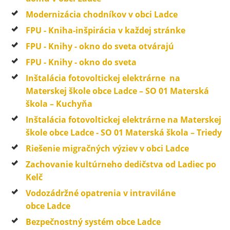
Modernizácia chodníkov v obci Ladce
FPU - Kniha-inšpirácia v každej stránke
FPU - Knihy - okno do sveta otvárajú
FPU - Knihy - okno do sveta
Inštalácia fotovoltickej elektrárne na
Materskej škole obce Ladce – SO 01 Materská
škola – Kuchyňa
Inštalácia fotovoltickej elektrárne na Materskej
škole obce Ladce - SO 01 Materská škola – Triedy
Riešenie migračných výziev v obci Ladce
Zachovanie kultúrneho dedičstva od Ladiec po
Kelč
Vodozádržné opatrenia v intraviláne
obce Ladce
Bezpečnostný systém obce Ladce