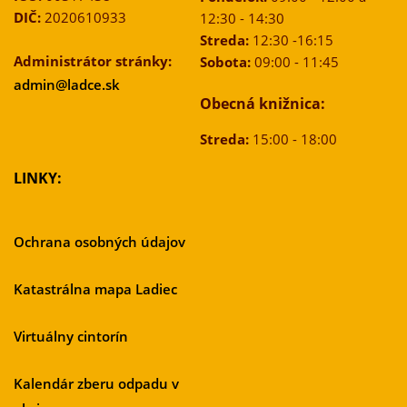
DIČ:
2020610933
12:30 - 14:30
Streda:
12:30 -16:15
Administrátor stránky:
Sobota:
09:00 - 11:45
admin@ladce.sk
Obecná knižnica:
Streda:
15:00 - 18:00
LINKY:
Ochrana osobných údajov
Katastrálna mapa Ladiec
Virtuálny cintorín
Kalendár zberu odpadu v