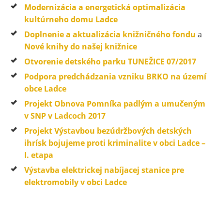
Modernizácia a energetická optimalizácia
kultúrneho domu Ladce
Doplnenie a aktualizácia knižničného fondu
a
Nové knihy do našej knižnice
Otvorenie detského parku TUNEŽICE 07/2017
Podpora predchádzania vzniku BRKO na území
obce Ladce
Projekt Obnova Pomníka padlým a umučeným
v SNP v Ladcoch 2017
Projekt Výstavbou bezúdržbových detských
ihrísk bojujeme proti kriminalite v obci Ladce –
I. etapa
Výstavba elektrickej nabíjacej stanice pre
elektromobily v obci Ladce