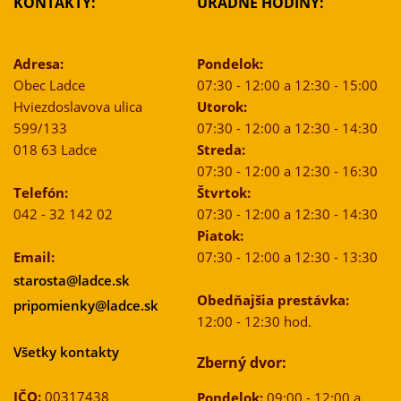
KONTAKTY:
ÚRADNÉ HODINY:
Adresa:
Pondelok:
Obec Ladce
07:30 - 12:00 a 12:30 - 15:00
Hviezdoslavova ulica
Utorok:
599/133
07:30 - 12:00 a 12:30 - 14:30
018 63 Ladce
Streda:
07:30 - 12:00 a 12:30 - 16:30
Telefón:
Štvrtok:
042 - 32 142 02
07:30 - 12:00 a 12:30 - 14:30
Piatok:
Email:
07:30 - 12:00 a 12:30 - 13:30
starosta@ladce.sk
Obedňajšia prestávka:
pripomienky@ladce.sk
12:00 - 12:30 hod.
Všetky kontakty
Zberný dvor:
IČO:
00317438
Pondelok:
09:00 - 12:00 a