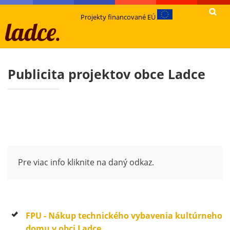
Projekty financované EÚ
Publicita projektov obce Ladce
Pre viac info kliknite na daný odkaz.
FPU - Nákup technického vybavenia kultúrneho
domu v obci Ladce