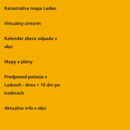
Katastrálna mapa Ladiec
Virtuálny cintorín
Kalendár zberu odpadu v
obci
Mapy a plány
Predpoveď počasia v
Ladcoch - dnes + 10 dní po
hodinách
Aktuálne info v obci