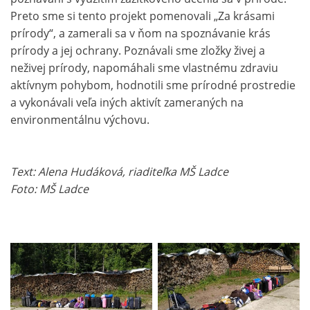
Preto sme si tento projekt pomenovali „Za krásami
prírody“, a zamerali sa v ňom na spoznávanie krás
prírody a jej ochrany. Poznávali sme zložky živej a
neživej prírody, napomáhali sme vlastnému zdraviu
aktívnym pohybom, hodnotili sme prírodné prostredie
a vykonávali veľa iných aktivít zameraných na
environmentálnu výchovu.
Text: Alena Hudáková, riaditeľka MŠ Ladce
Foto: MŠ Ladce