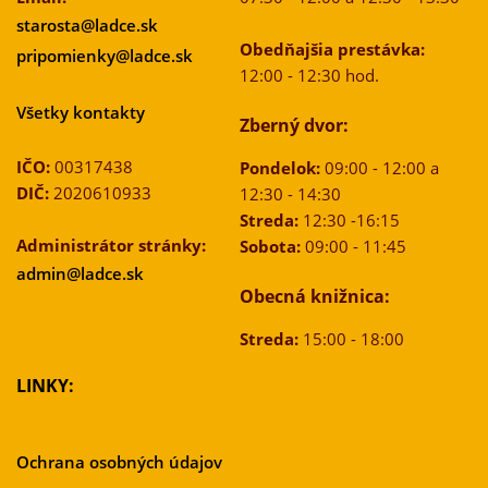
starosta@ladce.sk
Obedňajšia prestávka:
pripomienky@ladce.sk
12:00 - 12:30 hod.
Všetky kontakty
Zberný dvor:
IČO:
00317438
Pondelok:
09:00 - 12:00 a
DIČ:
2020610933
12:30 - 14:30
Streda:
12:30 -16:15
Administrátor stránky:
Sobota:
09:00 - 11:45
admin@ladce.sk
Obecná knižnica:
Streda:
15:00 - 18:00
LINKY:
Ochrana osobných údajov