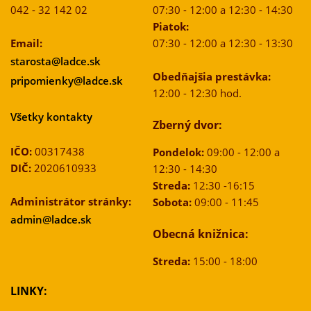
042 - 32 142 02
07:30 - 12:00 a 12:30 - 14:30
Piatok:
Email:
07:30 - 12:00 a 12:30 - 13:30
starosta@ladce.sk
Obedňajšia prestávka:
pripomienky@ladce.sk
12:00 - 12:30 hod.
Všetky kontakty
Zberný dvor:
IČO:
00317438
Pondelok:
09:00 - 12:00 a
DIČ:
2020610933
12:30 - 14:30
Streda:
12:30 -16:15
Administrátor stránky:
Sobota:
09:00 - 11:45
admin@ladce.sk
Obecná knižnica:
Streda:
15:00 - 18:00
LINKY: