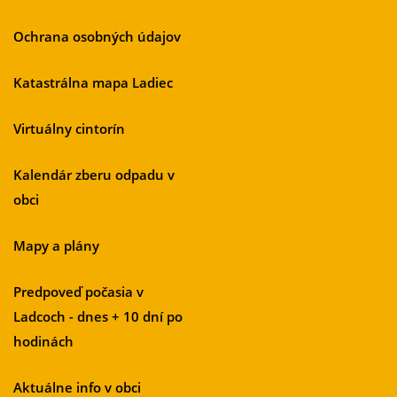
Ochrana osobných údajov
Katastrálna mapa Ladiec
Virtuálny cintorín
Kalendár zberu odpadu v
obci
Mapy a plány
Predpoveď počasia v
Ladcoch - dnes + 10 dní po
hodinách
Aktuálne info v obci