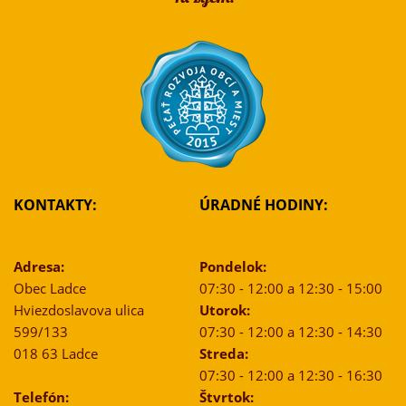
KONTAKTY:
ÚRADNÉ HODINY:
Adresa:
Pondelok:
Obec Ladce
07:30 - 12:00 a 12:30 - 15:00
Hviezdoslavova ulica
Utorok:
599/133
07:30 - 12:00 a 12:30 - 14:30
018 63 Ladce
Streda:
07:30 - 12:00 a 12:30 - 16:30
Telefón:
Štvrtok: