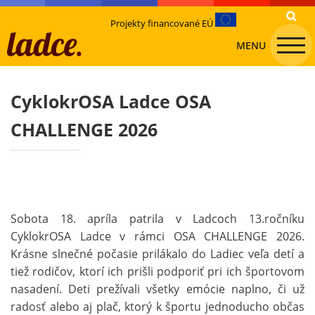
Projekty financované EÚ
MENU
CyklokrOSA Ladce OSA
CHALLENGE 2026
Sobota 18. apríla patrila v Ladcoch 13.ročníku
CyklokrOSA Ladce v rámci OSA CHALLENGE 2026.
Krásne slnečné počasie prilákalo do Ladiec veľa detí a
tiež rodičov, ktorí ich prišli podporiť pri ich športovom
nasadení. Deti prežívali všetky emócie naplno, či už
radosť alebo aj plač, ktorý k športu jednoducho občas