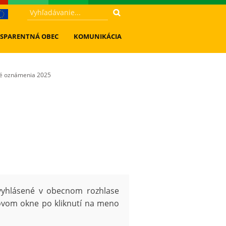
SPARENTNÁ OBEC
KOMUNIKÁCIA
é oznámenia 2025
vyhlásené v obecnom rozhlase
ovom okne po kliknutí na meno