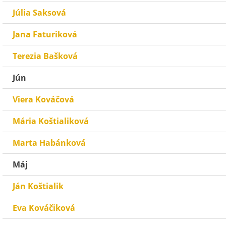
Júlia Saksová
Jana Faturiková
Terezia Bašková
Jún
Viera Kováčová
Mária Koštialiková
Marta Habánková
Máj
Ján Koštialik
Eva Kováčiková