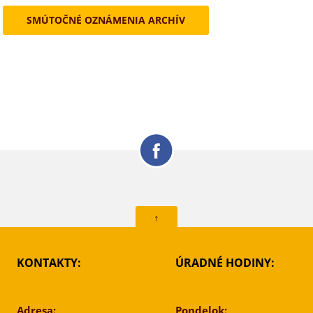
SMÚTOČNÉ OZNÁMENIA ARCHÍV
↑
KONTAKTY:
ÚRADNÉ HODINY:
Adresa:
Pondelok: