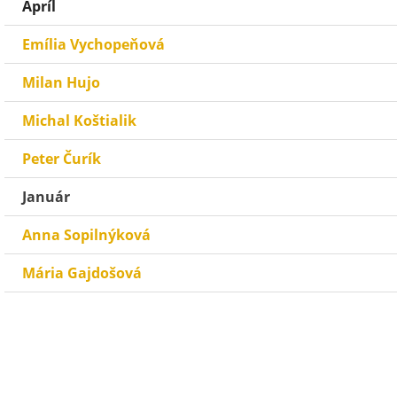
Apríl
Emília Vychopeňová
Milan Hujo
Michal Koštialik
Peter Čurík
Január
Anna Sopilnýková
Mária Gajdošová