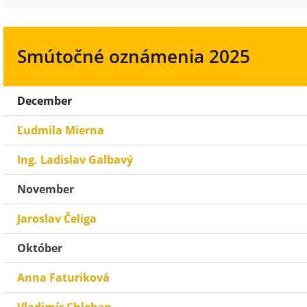
Smútočné oznámenia 2025
December
Ľudmila Mierna
Ing. Ladislav Galbavý
November
Jaroslav Čeliga
Október
Anna Faturiková