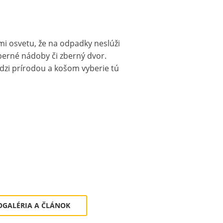
mi osvetu, že na odpadky neslúži
zberné nádoby či zberný dvor.
dzi prírodou a košom vyberie tú
OTOGALÉRIA A ČLÁNOK