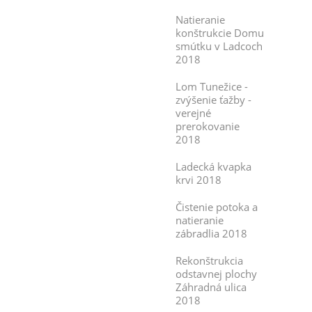
Natieranie
konštrukcie Domu
smútku v Ladcoch
2018
Lom Tunežice -
zvýšenie ťažby -
verejné
prerokovanie
2018
Ladecká kvapka
krvi 2018
Čistenie potoka a
natieranie
zábradlia 2018
Rekonštrukcia
odstavnej plochy
Záhradná ulica
2018