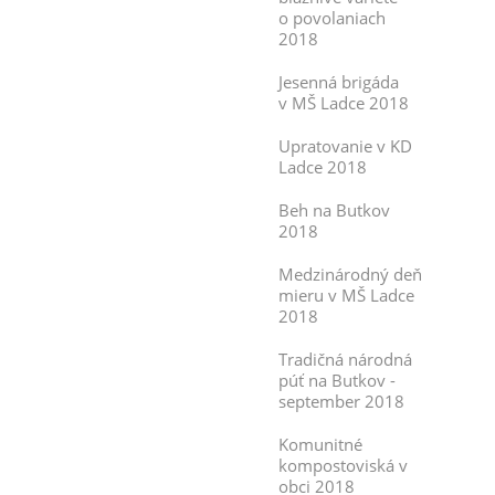
o povolaniach
2018
Jesenná brigáda
v MŠ Ladce 2018
Upratovanie v KD
Ladce 2018
Beh na Butkov
2018
Medzinárodný deň
mieru v MŠ Ladce
2018
Tradičná národná
púť na Butkov -
september 2018
Komunitné
kompostoviská v
obci 2018