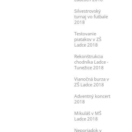
Silvestrovský
turnaj vo futbale
2018
Testovanie
piatakov v ZŠ
Ladce 2018
Rekonštrukcia
chodníka Ladce -
Tunežice 2018
Vianočná burza v
ZŠ Ladce 2018
Adventný koncert
2018
Mikuláš v MŠ
Ladce 2018
Neporiadok v