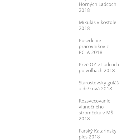
Horných Ladcoch
2018
Mikuláš v kostole
2018
Posedenie
pracovníkov z
PCLA 2018
Prvé OZ v Ladcoch
po voľbách 2018
Starostovský guláš
a držková 2018
Rozsvecovanie
vianočného
stromčeka v MŠ
2018
Farský Katarínsky
ples 2018