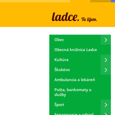
Obec
Obecná knižnica Ladce
Kultúra
Školstvo
Ambulancia a lekáreň
Pošta, bankomaty a
služby
Šport
Separovanie a odpad