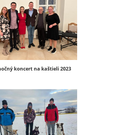
nočný koncert na kaštieli 2023