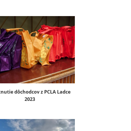
tnutie dôchodcov z PCLA Ladce
2023