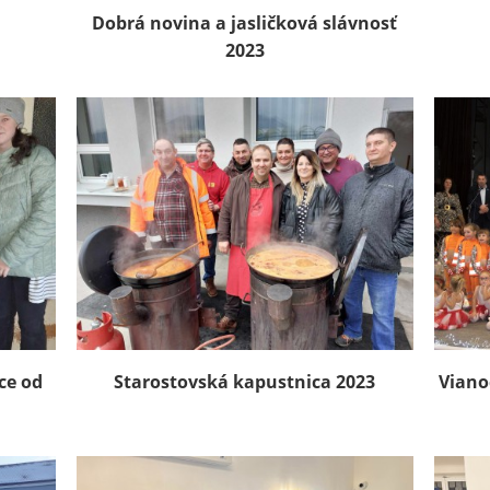
Dobrá novina a jasličková slávnosť
2023
ce od
Starostovská kapustnica 2023
Viano