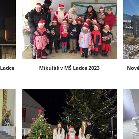
 Ladce
Mikuláš v MŠ Ladce 2023
Nové