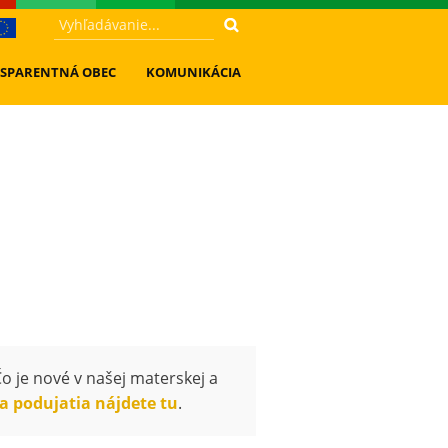
SPARENTNÁ OBEC
KOMUNIKÁCIA
Čo je nové v našej materskej a
a podujatia nájdete tu
.