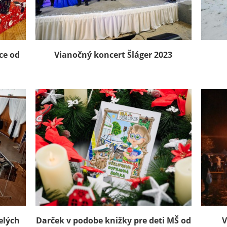
ce od
Vianočný koncert Šláger 2023
elých
Darček v podobe knižky pre deti MŠ od
V