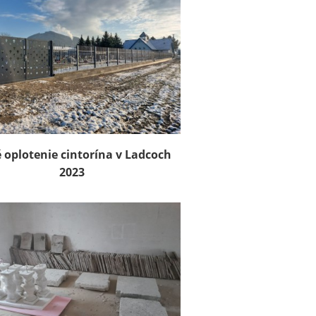
 oplotenie cintorína v Ladcoch
2023