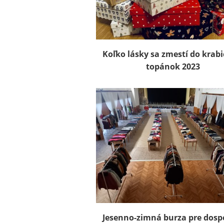
Koľko lásky sa zmestí do krabi
topánok 2023
Jesenno-zimná burza pre dosp