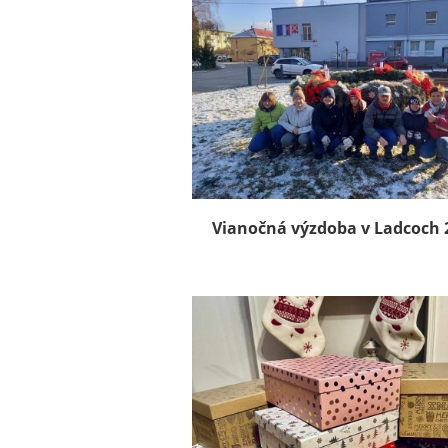
Vianočná výzdoba v Ladcoch 