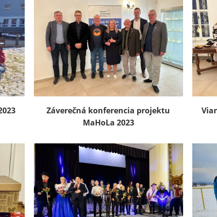
2023
Záverečná konferencia projektu
Via
MaHoLa 2023