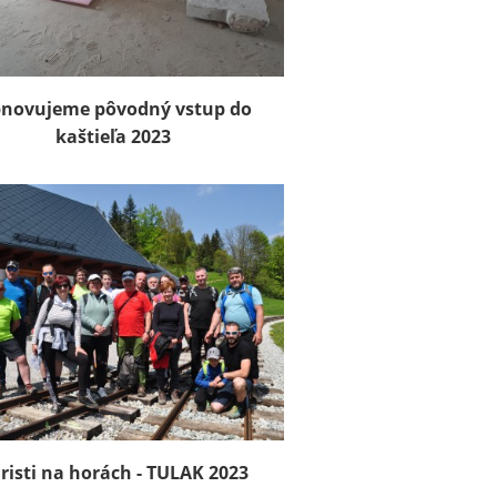
novujeme pôvodný vstup do
kaštieľa 2023
risti na horách - TULAK 2023