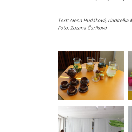
Text: Alena Hudáková, riaditeľka
Foto: Zuzana Čuríková