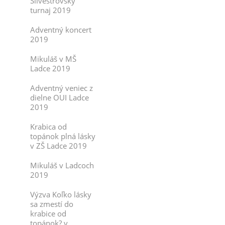
Silvestrovský
turnaj 2019
Adventný koncert
2019
Mikuláš v MŠ
Ladce 2019
Adventný veniec z
dielne OUI Ladce
2019
Krabica od
topánok plná lásky
v ZŠ Ladce 2019
Mikuláš v Ladcoch
2019
Výzva Koľko lásky
sa zmestí do
krabice od
topánok? v