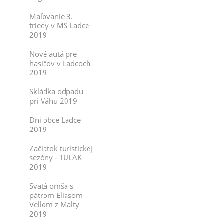
Maľovanie 3.
triedy v MŠ Ladce
2019
Nové autá pre
hasičov v Ladcoch
2019
Skládka odpadu
pri Váhu 2019
Dni obce Ladce
2019
Začiatok turistickej
sezóny - TULAK
2019
Svätá omša s
pátrom Eliasom
Vellom z Malty
2019