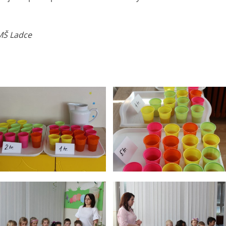
 MŠ Ladce