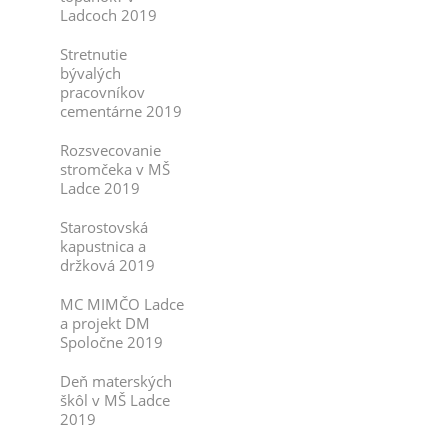
Ladcoch 2019
Stretnutie
bývalých
pracovníkov
cementárne 2019
Rozsvecovanie
stromčeka v MŠ
Ladce 2019
Starostovská
kapustnica a
držková 2019
MC MIMČO Ladce
a projekt DM
Spoločne 2019
Deň materských
škôl v MŠ Ladce
2019