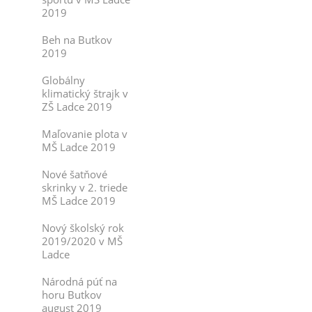
2019
Beh na Butkov
2019
Globálny
klimatický štrajk v
ZŠ Ladce 2019
Maľovanie plota v
MŠ Ladce 2019
Nové šatňové
skrinky v 2. triede
MŠ Ladce 2019
Nový školský rok
2019/2020 v MŠ
Ladce
Národná púť na
horu Butkov
august 2019