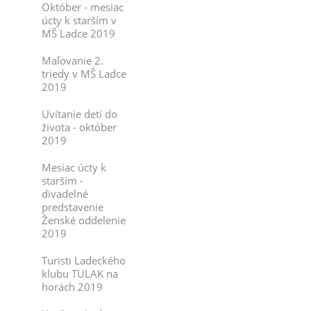
Október - mesiac
úcty k starším v
MŠ Ladce 2019
Maľovanie 2.
triedy v MŠ Ladce
2019
Uvítanie detí do
života - október
2019
Mesiac úcty k
starším -
divadelné
predstavenie
Ženské oddelenie
2019
Turisti Ladeckého
klubu TULAK na
horách 2019