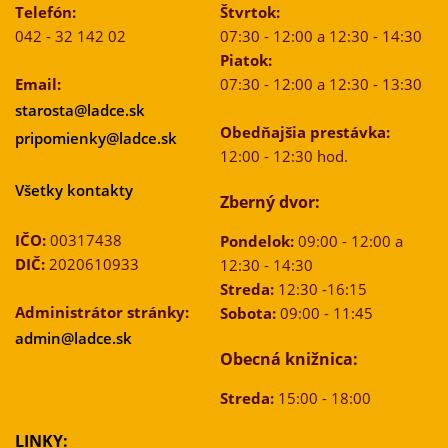
Telefón:
Štvrtok:
042 - 32 142 02
07:30 - 12:00 a 12:30 - 14:30
Piatok:
Email:
07:30 - 12:00 a 12:30 - 13:30
starosta@ladce.sk
Obedňajšia prestávka:
pripomienky@ladce.sk
12:00 - 12:30 hod.
Všetky kontakty
Zberný dvor:
IČO:
00317438
Pondelok:
09:00 - 12:00 a
DIČ:
2020610933
12:30 - 14:30
Streda:
12:30 -16:15
Administrátor stránky:
Sobota:
09:00 - 11:45
admin@ladce.sk
Obecná knižnica:
Streda:
15:00 - 18:00
LINKY: