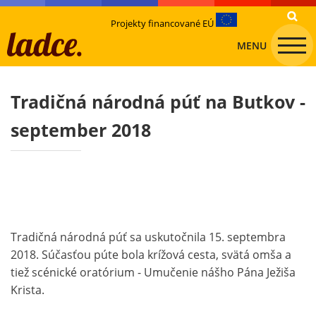
Projekty financované EÚ
MENU
Tradičná národná púť na Butkov -
september 2018
Tradičná národná púť sa uskutočnila 15. septembra
2018. Súčasťou púte bola krížová cesta, svätá omša a
tiež scénické oratórium - Umučenie nášho Pána Ježiša
Krista.