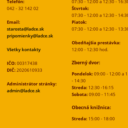
Telefón:
07:30 - 12:00 a 12:30 - 16:3
042 - 32 142 02
Štvrtok:
07:30 - 12:00 a 12:30 - 14:3
Email:
Piatok:
starosta@ladce.sk
07:30 - 12:00 a 12:30 - 13:3
pripomienky@ladce.sk
Obedňajšia prestávka:
Všetky kontakty
12:00 - 12:30 hod.
Zberný dvor:
IČO:
00317438
DIČ:
2020610933
Pondelok:
09:00 - 12:00 a 
- 14:30
Administrátor stránky:
Streda:
12:30 -16:15
admin@ladce.sk
Sobota:
09:00 - 11:45
Obecná knižnica:
Streda:
15:00 - 18:00