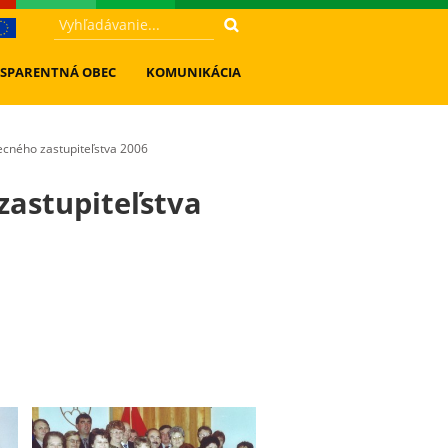
SPARENTNÁ OBEC
KOMUNIKÁCIA
cného zastupiteľstva 2006
zastupiteľstva