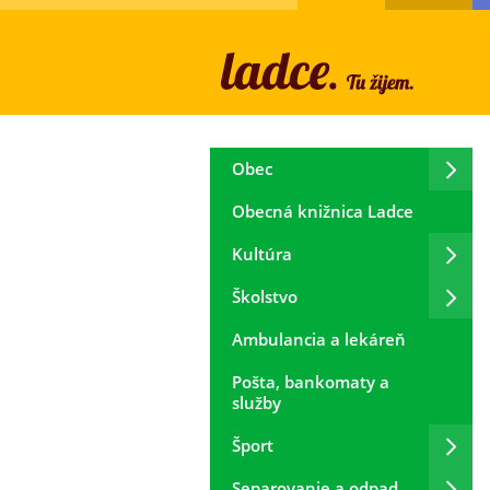
Obec
Obecná knižnica Ladce
Kultúra
Školstvo
Ambulancia a lekáreň
Pošta, bankomaty a
služby
Šport
Separovanie a odpad