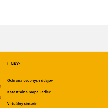
LINKY:
Ochrana osobných údajov
0
Katastrálna mapa Ladiec
0
Virtuálny cintorín