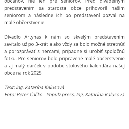
občanov, nie len pre seniorov. Pred divadelným
predstavením sa starosta obce prihovoril našim
seniorom a následne ich po predstavení pozval na
malé občerstvenie.
Divadlo Artynas k nám so skvelým predstavením
zavítalo už po 3-krát a ako vždy sa bolo možné stretnúť
a porozprávať s hercami, prípadne si urobiť spoločnú
fotku. Pre seniorov bolo pripravené malé občerstvenie
a aj malý darček v podobe stolového kalendára našej
obce na rok 2025.
Text: Ing. Katarína Kalusová
Foto: Peter Čačko - Impulz.press, Ing. Katarína Kalusová