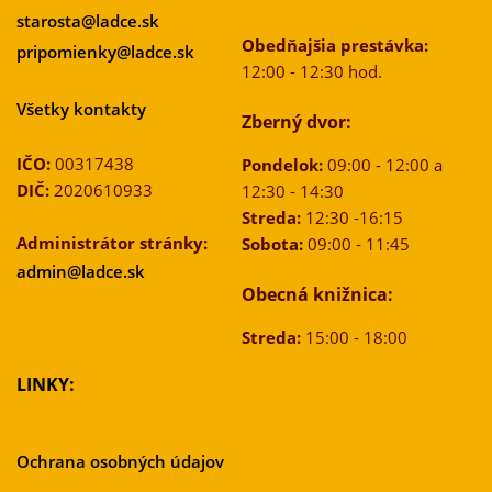
starosta@ladce.sk
Obedňajšia prestávka:
pripomienky@ladce.sk
12:00 - 12:30 hod.
Všetky kontakty
Zberný dvor:
IČO:
00317438
Pondelok:
09:00 - 12:00 a
DIČ:
2020610933
12:30 - 14:30
Streda:
12:30 -16:15
Administrátor stránky:
Sobota:
09:00 - 11:45
admin@ladce.sk
Obecná knižnica:
Streda:
15:00 - 18:00
LINKY:
Ochrana osobných údajov