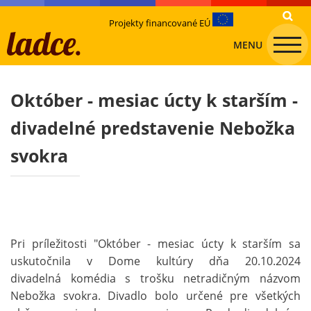
Projekty financované EÚ
MENU
Október - mesiac úcty k starším -
divadelné predstavenie Nebožka
svokra
Pri príležitosti "Október - mesiac úcty k starším sa
uskutočnila v Dome kultúry dňa 20.10.2024
divadelná komédia s trošku netradičným názvom
Nebožka svokra. Divadlo bolo určené pre všetkých