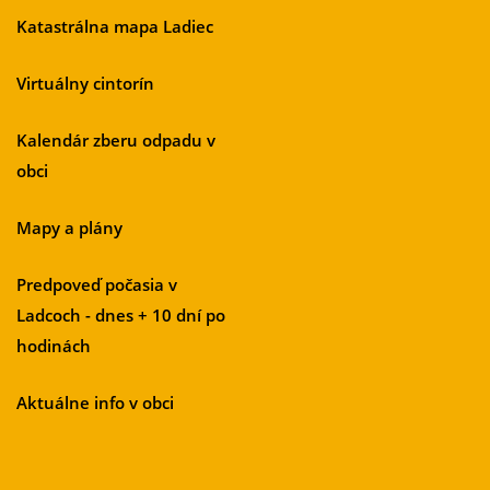
Katastrálna mapa Ladiec
Virtuálny cintorín
Kalendár zberu odpadu v
obci
Mapy a plány
Predpoveď počasia v
Ladcoch - dnes + 10 dní po
hodinách
Aktuálne info v obci