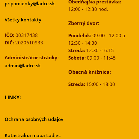
Obedňajšia prestávka:
pripomienky@ladce.sk
12:00 - 12:30 hod.
Všetky kontakty
Zberný dvor:
IČO:
00317438
Pondelok:
09:00 - 12:00 a
DIČ:
2020610933
12:30 - 14:30
Streda:
12:30 -16:15
Administrátor stránky:
Sobota:
09:00 - 11:45
admin@ladce.sk
Obecná knižnica:
Streda:
15:00 - 18:00
LINKY:
Ochrana osobných údajov
Katastrálna mapa Ladiec