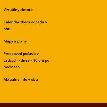
Virtuálny cintorín
Kalendár zberu odpadu v
obci
Mapy a plány
Predpoveď počasia v
Ladcoch - dnes + 10 dní po
hodinách
Aktuálne info v obci