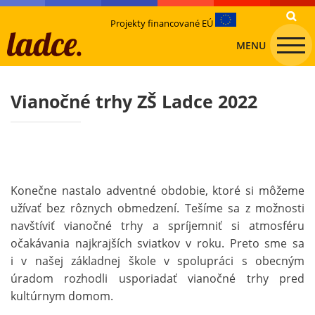
Projekty financované EÚ
MENU
Vianočné trhy ZŠ Ladce 2022
Konečne nastalo adventné obdobie, ktoré si môžeme
užívať bez rôznych obmedzení. Tešíme sa z možnosti
navštíviť vianočné trhy a spríjemniť si atmosféru
očakávania najkrajších sviatkov v roku. Preto sme sa
i v našej základnej škole v spolupráci s obecným
úradom rozhodli usporiadať vianočné trhy pred
kultúrnym domom.