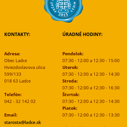
KONTAKTY:
ÚRADNÉ HODINY:
Adresa:
Pondelok:
Obec Ladce
07:30 - 12:00 a 12:30 - 15:00
Hviezdoslavova ulica
Utorok:
599/133
07:30 - 12:00 a 12:30 - 14:30
018 63 Ladce
Streda:
07:30 - 12:00 a 12:30 - 16:30
Telefón:
Štvrtok:
042 - 32 142 02
07:30 - 12:00 a 12:30 - 14:30
Piatok:
Email:
07:30 - 12:00 a 12:30 - 13:30
starosta@ladce.sk