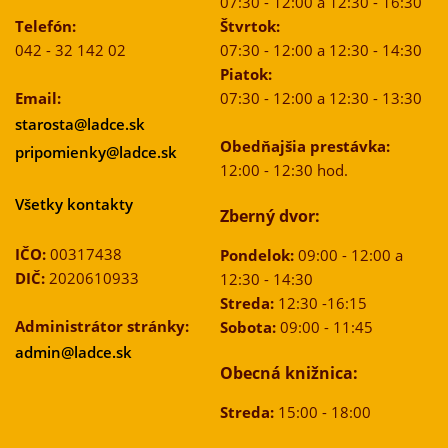
07:30 - 12:00 a 12:30 - 16:30
Telefón:
Štvrtok:
042 - 32 142 02
07:30 - 12:00 a 12:30 - 14:30
Piatok:
Email:
07:30 - 12:00 a 12:30 - 13:30
starosta@ladce.sk
Obedňajšia prestávka:
pripomienky@ladce.sk
12:00 - 12:30 hod.
Všetky kontakty
Zberný dvor:
IČO:
00317438
Pondelok:
09:00 - 12:00 a
DIČ:
2020610933
12:30 - 14:30
Streda:
12:30 -16:15
Administrátor stránky:
Sobota:
09:00 - 11:45
admin@ladce.sk
Obecná knižnica:
Streda:
15:00 - 18:00