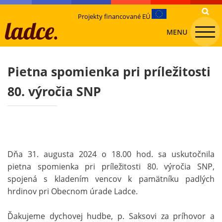
Projekty financované EÚ
MENU
Pietna spomienka pri príležitosti
80. výročia SNP
Dňa 31. augusta 2024 o 18.00 hod. sa uskutočnila
pietna spomienka pri príležitosti 80. výročia SNP,
spojená s kladením vencov k pamätníku padlých
hrdinov pri Obecnom úrade Ladce.
Ďakujeme dychovej hudbe, p. Saksovi za príhovor a