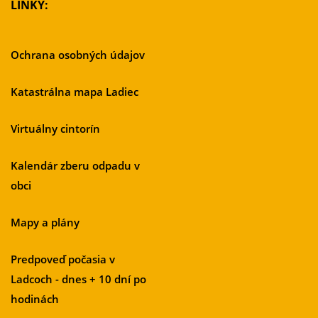
LINKY:
Ochrana osobných údajov
Katastrálna mapa Ladiec
Virtuálny cintorín
Kalendár zberu odpadu v
obci
Mapy a plány
Predpoveď počasia v
Ladcoch - dnes + 10 dní po
hodinách