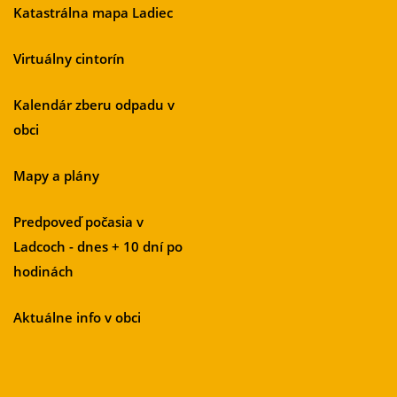
Katastrálna mapa Ladiec
Virtuálny cintorín
Kalendár zberu odpadu v
obci
Mapy a plány
Predpoveď počasia v
Ladcoch - dnes + 10 dní po
hodinách
Aktuálne info v obci