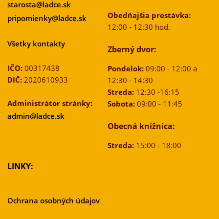
starosta@ladce.sk
Obedňajšia prestávka:
pripomienky@ladce.sk
12:00 - 12:30 hod.
Všetky kontakty
Zberný dvor:
IČO:
00317438
Pondelok:
09:00 - 12:00 a
DIČ:
2020610933
12:30 - 14:30
Streda:
12:30 -16:15
Administrátor stránky:
Sobota:
09:00 - 11:45
admin@ladce.sk
Obecná knižnica:
Streda:
15:00 - 18:00
LINKY:
Ochrana osobných údajov