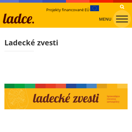
Projekty financované EÚ
MENU
Ladecké zvesti