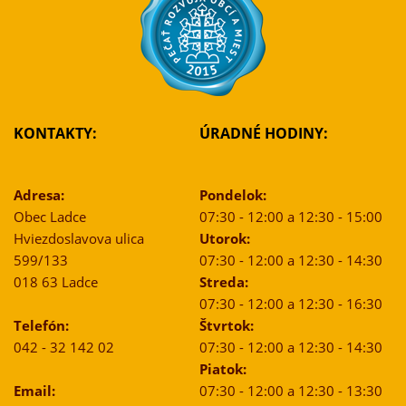
KONTAKTY:
ÚRADNÉ HODINY:
Adresa:
Pondelok:
Obec Ladce
07:30 - 12:00 a 12:30 - 15:00
Hviezdoslavova ulica
Utorok:
599/133
07:30 - 12:00 a 12:30 - 14:30
018 63 Ladce
Streda:
07:30 - 12:00 a 12:30 - 16:30
Telefón:
Štvrtok:
042 - 32 142 02
07:30 - 12:00 a 12:30 - 14:30
Piatok:
Email:
07:30 - 12:00 a 12:30 - 13:30