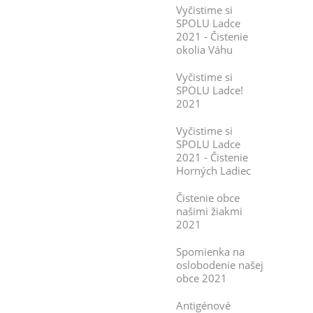
Vyčistime si
SPOLU Ladce
2021 - Čistenie
okolia Váhu
Vyčistime si
SPOLU Ladce!
2021
Vyčistime si
SPOLU Ladce
2021 - Čistenie
Horných Ladiec
Čistenie obce
našimi žiakmi
2021
Spomienka na
oslobodenie našej
obce 2021
Antigénové