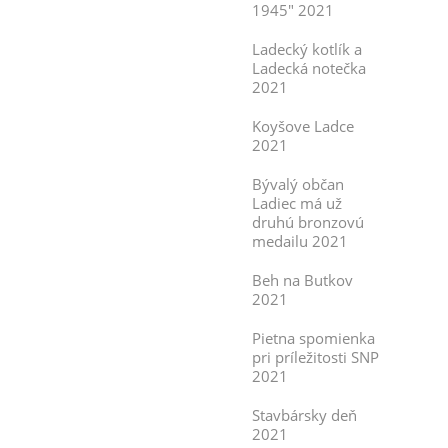
1945" 2021
Ladecký kotlík a
Ladecká notečka
2021
Koyšove Ladce
2021
Bývalý občan
Ladiec má už
druhú bronzovú
medailu 2021
Beh na Butkov
2021
Pietna spomienka
pri príležitosti SNP
2021
Stavbársky deň
2021