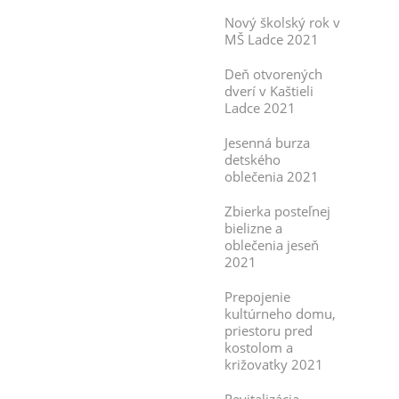
Nový školský rok v
MŠ Ladce 2021
Deň otvorených
dverí v Kaštieli
Ladce 2021
Jesenná burza
detského
oblečenia 2021
Zbierka posteľnej
bielizne a
oblečenia jeseň
2021
Prepojenie
kultúrneho domu,
priestoru pred
kostolom a
križovatky 2021