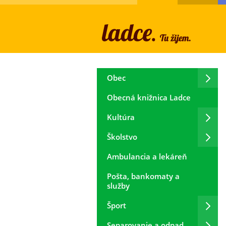
Obec
Obecná knižnica Ladce
Kultúra
Školstvo
Ambulancia a lekáreň
Pošta, bankomaty a
služby
Šport
Separovanie a odpad