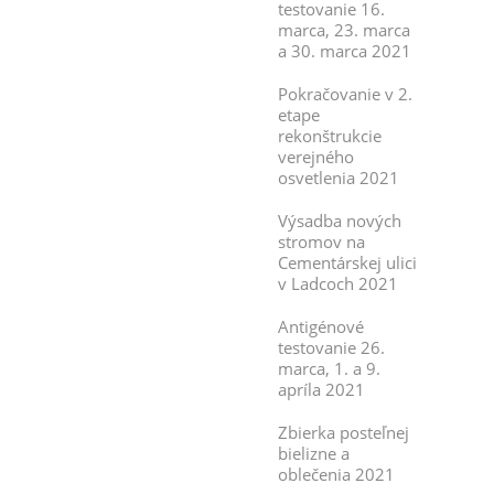
testovanie 16.
marca, 23. marca
a 30. marca 2021
Pokračovanie v 2.
etape
rekonštrukcie
verejného
osvetlenia 2021
Výsadba nových
stromov na
Cementárskej ulici
v Ladcoch 2021
Antigénové
testovanie 26.
marca, 1. a 9.
apríla 2021
Zbierka posteľnej
bielizne a
oblečenia 2021