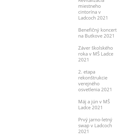
Revitalizácia
miestneho
cintorína v
Ladcoch 2021
Benefičný koncert
na Butkove 2021
Záver školského
roka v MŠ Ladce
2021
2. etapa
rekonštrukcie
verejného
osvetlenia 2021
Máj a jún v MŠ
Ladce 2021
Prvý jarno-letný
swap v Ladcoch
2021