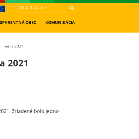
SPARENTNÁ OBEC
KOMUNIKÁCIA
5. marca 2021
ca 2021
2021. Zriadené bolo jedno