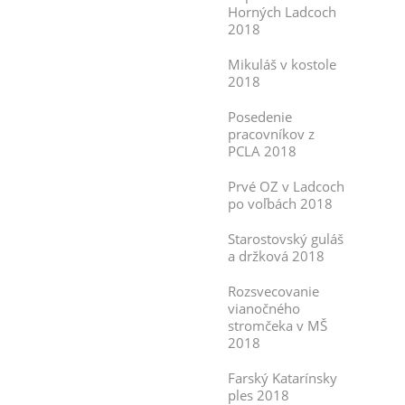
Horných Ladcoch
2018
Mikuláš v kostole
2018
Posedenie
pracovníkov z
PCLA 2018
Prvé OZ v Ladcoch
po voľbách 2018
Starostovský guláš
a držková 2018
Rozsvecovanie
vianočného
stromčeka v MŠ
2018
Farský Katarínsky
ples 2018