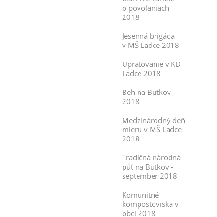
o povolaniach
2018
Jesenná brigáda
v MŠ Ladce 2018
Upratovanie v KD
Ladce 2018
Beh na Butkov
2018
Medzinárodný deň
mieru v MŠ Ladce
2018
Tradičná národná
púť na Butkov -
september 2018
Komunitné
kompostoviská v
obci 2018