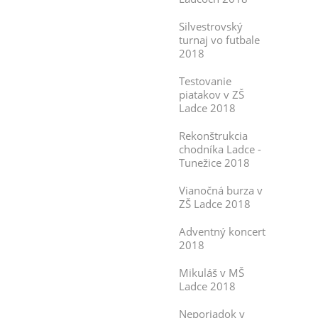
Silvestrovský
turnaj vo futbale
2018
Testovanie
piatakov v ZŠ
Ladce 2018
Rekonštrukcia
chodníka Ladce -
Tunežice 2018
Vianočná burza v
ZŠ Ladce 2018
Adventný koncert
2018
Mikuláš v MŠ
Ladce 2018
Neporiadok v