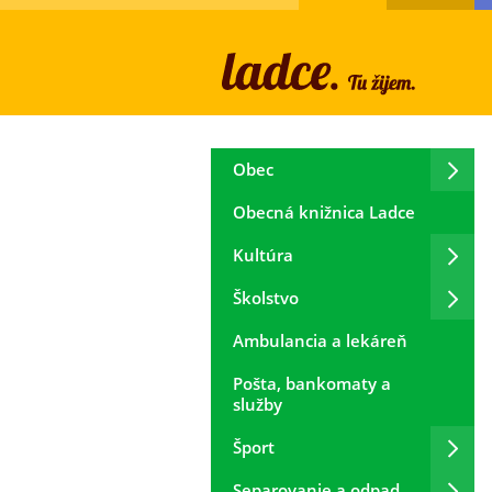
Obec
Obecná knižnica Ladce
Kultúra
Školstvo
Ambulancia a lekáreň
Pošta, bankomaty a
služby
Šport
Separovanie a odpad