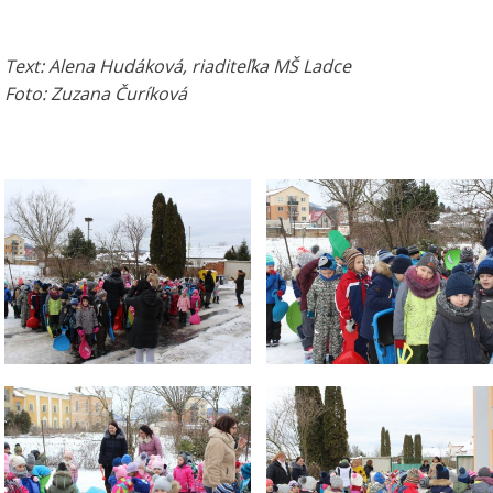
Text: Alena Hudáková, riaditeľka MŠ Ladce
Foto: Zuzana Čuríková