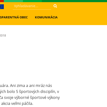
SPARENTNÁ OBEC
KOMUNIKÁCIA
2018
uára. Ani zima a ani mráz nás
ch bolo 5 športových disciplín, v
 Za svoje výborné športové výkony
akcia veľmi páčila.