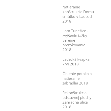
Natieranie
konštrukcie Domu
smútku v Ladcoch
2018
Lom Tunežice -
zvýšenie ťažby -
verejné
prerokovanie
2018
Ladecká kvapka
krvi 2018
Čistenie potoka a
natieranie
zábradlia 2018
Rekonštrukcia
odstavnej plochy
Záhradná ulica
2018