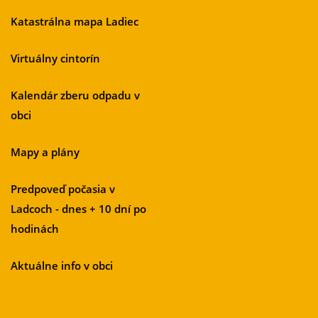
Katastrálna mapa Ladiec
Virtuálny cintorín
Kalendár zberu odpadu v
obci
Mapy a plány
Predpoveď počasia v
Ladcoch - dnes + 10 dní po
hodinách
Aktuálne info v obci