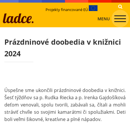
Projekty financované EÚ
MENU
Prázdninové doobedia v knižnici
2024
Úspešne sme ukončili prázdninové doobedia v knižnici.
Šesť týždňov sa p. Rudka Riecka a p. Irenka Gajdošíková
deťom venovali, spolu tvorili, zabávali sa, čítali a mohli
stráviť chvíle so svojimi kamarátmi či spolužiakmi. Deti
boli veľmi šikovné, kreatívne a plné nápadov.