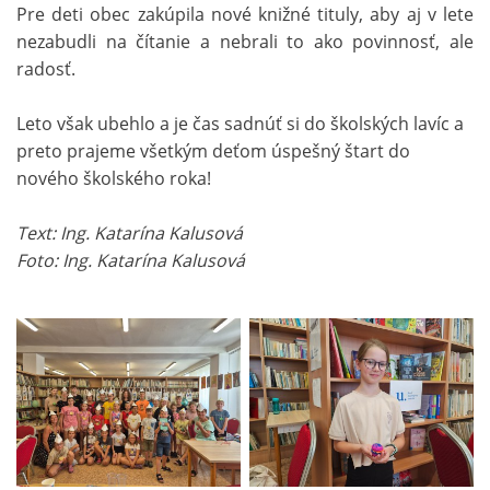
Pre deti obec zakúpila nové knižné tituly, aby aj v lete
nezabudli na čítanie a nebrali to ako povinnosť, ale
radosť.
Leto však ubehlo a je čas sadnúť si do školských lavíc a
preto prajeme všetkým deťom úspešný štart do
nového školského roka!
Text: Ing. Katarína Kalusová
Foto: Ing. Katarína Kalusová