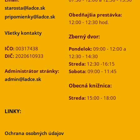
starosta@ladce.sk
Obedňajšia prestávka:
pripomienky@ladce.sk
12:00 - 12:30 hod.
Všetky kontakty
Zberný dvor:
IČO:
00317438
Pondelok:
09:00 - 12:00 a
DIČ:
2020610933
12:30 - 14:30
Streda:
12:30 -16:15
Administrátor stránky:
Sobota:
09:00 - 11:45
admin@ladce.sk
Obecná knižnica:
Streda:
15:00 - 18:00
LINKY:
Ochrana osobných údajov