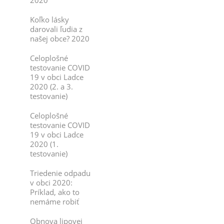
2020
Koľko lásky
darovali ľudia z
našej obce? 2020
Celoplošné
testovanie COVID
19 v obci Ladce
2020 (2. a 3.
testovanie)
Celoplošné
testovanie COVID
19 v obci Ladce
2020 (1.
testovanie)
Triedenie odpadu
v obci 2020:
Príklad, ako to
nemáme robiť
Obnova lipovej