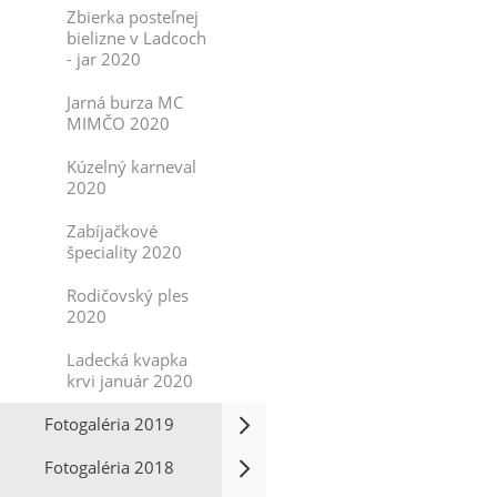
Zbierka posteľnej
bielizne v Ladcoch
- jar 2020
Jarná burza MC
MIMČO 2020
Kúzelný karneval
2020
Zabíjačkové
špeciality 2020
Rodičovský ples
2020
Ladecká kvapka
krvi január 2020
Fotogaléria 2019
Fotogaléria 2018