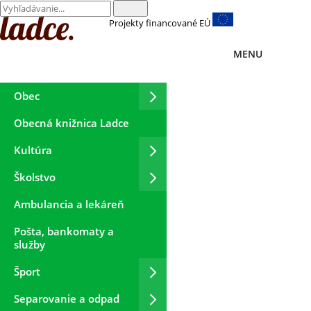
Projekty financované EÚ
MENU
Obec
Obecná knižnica Ladce
Kultúra
Školstvo
Ambulancia a lekáreň
Pošta, bankomaty a
služby
Šport
Separovanie a odpad