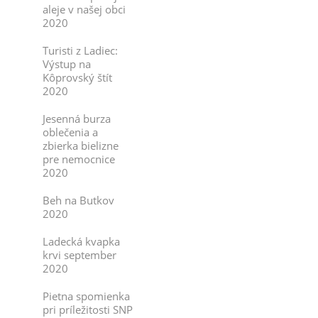
aleje v našej obci
2020
Turisti z Ladiec:
Výstup na
Kôprovský štít
2020
Jesenná burza
oblečenia a
zbierka bielizne
pre nemocnice
2020
Beh na Butkov
2020
Ladecká kvapka
krvi september
2020
Pietna spomienka
pri príležitosti SNP