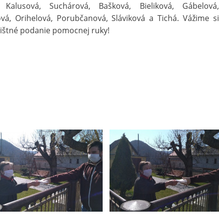
 Kalusová, Suchárová, Bašková, Bieliková, Gábelová,
vá, Orihelová, Porubčanová, Sláviková a Tichá. Vážime si
zištné podanie pomocnej ruky!