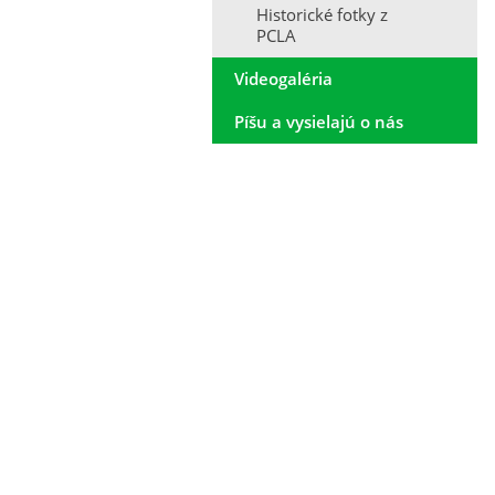
Historické fotky z
PCLA
Videogaléria
Píšu a vysielajú o nás