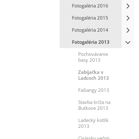
Fotogaléria 2016
Fotogaléria 2015
Fotogaléria 2014
Fotogaléria 2013
Pochovávanie
basy 2013
Zabíjačka v
Ladcoch 2013
Fašiangy 2013
Stavba kríža na
Butkove 2013
Ladecký kotlík
2013
Cisársky večný