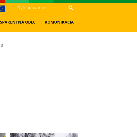
SPARENTNÁ OBEC
KOMUNIKÁCIA
13