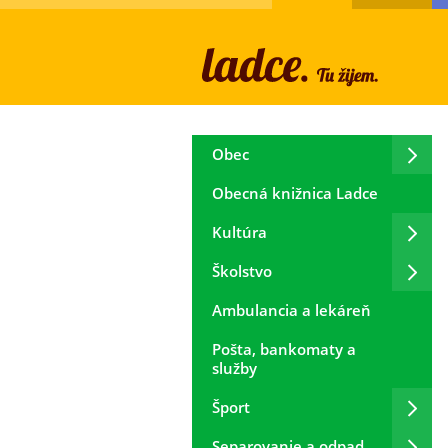
Obec
Obecná knižnica Ladce
Kultúra
Školstvo
Ambulancia a lekáreň
Pošta, bankomaty a
služby
Šport
Separovanie a odpad