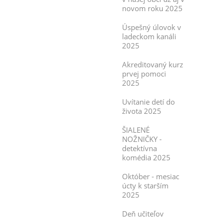
novom roku 2025
Úspešný úlovok v
ladeckom kanáli
2025
Akreditovaný kurz
prvej pomoci
2025
Uvítanie detí do
života 2025
ŠIALENÉ
NOŽNIČKY -
detektívna
komédia 2025
Október - mesiac
úcty k starším
2025
Deň učiteľov