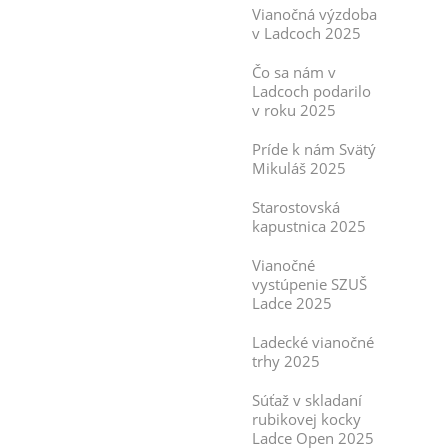
Vianočná výzdoba
v Ladcoch 2025
Čo sa nám v
Ladcoch podarilo
v roku 2025
Príde k nám Svätý
Mikuláš 2025
Starostovská
kapustnica 2025
Vianočné
vystúpenie SZUŠ
Ladce 2025
Ladecké vianočné
trhy 2025
Súťaž v skladaní
rubikovej kocky
Ladce Open 2025