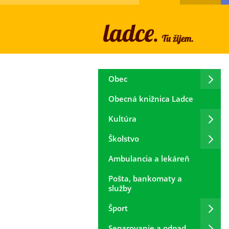
Obec
Obecná knižnica Ladce
Kultúra
Školstvo
Ambulancia a lekáreň
Pošta, bankomaty a
služby
Šport
Separovanie a odpad