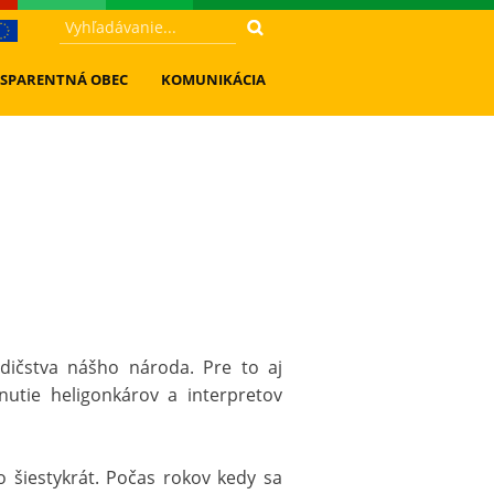
SPARENTNÁ OBEC
KOMUNIKÁCIA
ičstva nášho národa. Pre to aj
nutie heligonkárov a interpretov
 šiestykrát. Počas rokov kedy sa