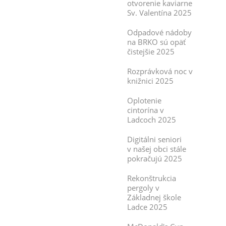
otvorenie kaviarne
Sv. Valentína 2025
Odpadové nádoby
na BRKO sú opäť
čistejšie 2025
Rozprávková noc v
knižnici 2025
Oplotenie
cintorína v
Ladcoch 2025
Digitálni seniori
v našej obci stále
pokračujú 2025
Rekonštrukcia
pergoly v
Základnej škole
Ladce 2025