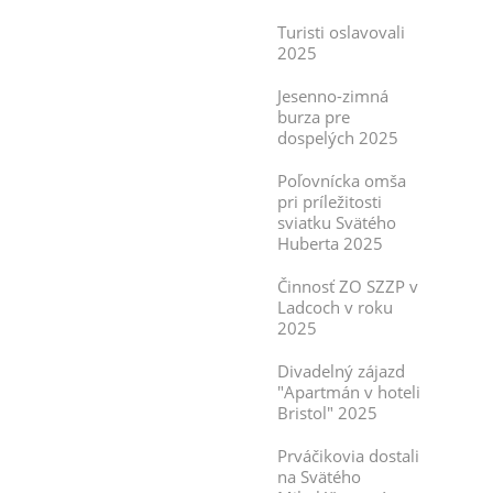
Turisti oslavovali
2025
Jesenno-zimná
burza pre
dospelých 2025
Poľovnícka omša
pri príležitosti
sviatku Svätého
Huberta 2025
Činnosť ZO SZZP v
Ladcoch v roku
2025
Divadelný zájazd
"Apartmán v hoteli
Bristol" 2025
Prváčikovia dostali
na Svätého