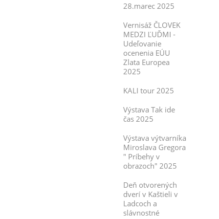
28.marec 2025
Vernisáž ČLOVEK
MEDZI ĽUĎMI -
Udeľovanie
ocenenia EÚU
Zlata Europea
2025
KALI tour 2025
Výstava Tak ide
čas 2025
Výstava výtvarníka
Miroslava Gregora
" Príbehy v
obrazoch" 2025
Deň otvorených
dverí v Kaštieli v
Ladcoch a
slávnostné