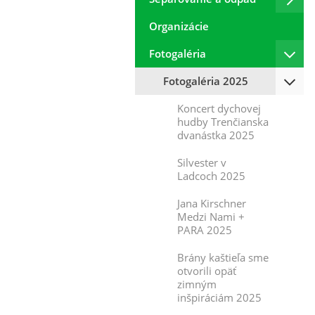
Organizácie
Fotogaléria
Fotogaléria 2025
Koncert dychovej
hudby Trenčianska
dvanástka 2025
Silvester v
Ladcoch 2025
Jana Kirschner
Medzi Nami +
PARA 2025
Brány kaštieľa sme
otvorili opäť
zimným
inšpiráciám 2025