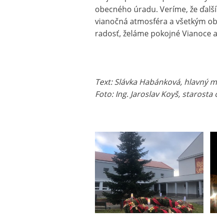
obecného úradu. Veríme, že ďalší
vianočná atmosféra a všetkým o
radosť, želáme pokojné Vianoce a 
Text: Slávka Habánková, hlavný m
Foto: Ing. Jaroslav Koyš, starosta