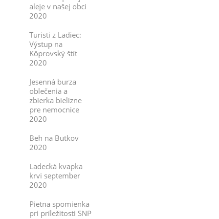
aleje v našej obci
2020
Turisti z Ladiec:
Výstup na
Kôprovský štít
2020
Jesenná burza
oblečenia a
zbierka bielizne
pre nemocnice
2020
Beh na Butkov
2020
Ladecká kvapka
krvi september
2020
Pietna spomienka
pri príležitosti SNP