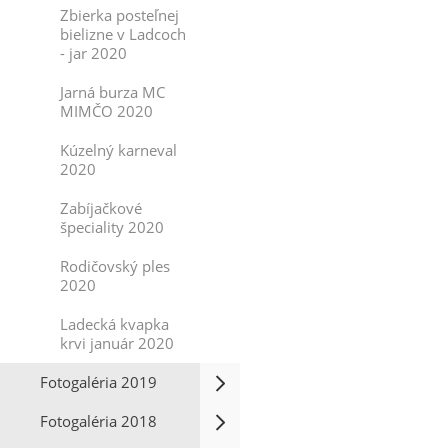
Zbierka posteľnej
bielizne v Ladcoch
- jar 2020
Jarná burza MC
MIMČO 2020
Kúzelný karneval
2020
Zabíjačkové
špeciality 2020
Rodičovský ples
2020
Ladecká kvapka
krvi január 2020
Fotogaléria 2019
Fotogaléria 2018