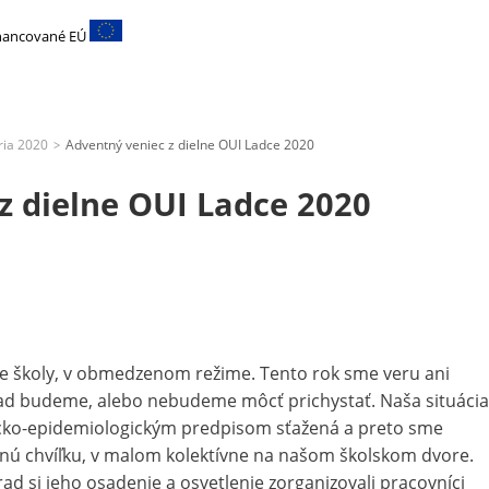
inancované EÚ
ria 2020
Adventný veniec z dielne OUI Ladce 2020
>
z dielne OUI Ladce 2020
šie školy, v obmedzenom režime. Tento rok sme veru ani
úrad budeme, alebo nebudeme môcť prichystať. Naša situácia
cko-epidemiologickým predpisom sťažená a preto sme
dnú chvíľku, v malom kolektívne na našom školskom dvore.
d si jeho osadenie a osvetlenie zorganizovali pracovníci