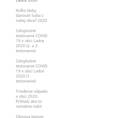
Ladce 2020
Koľko lásky
darovali ľudia z
našej obce? 2020
Celoplošné
testovanie COVID
19 v obci Ladce
2020 (2. a 3.
testovanie)
Celoplošné
testovanie COVID
19 v obci Ladce
2020 (1.
testovanie)
Triedenie odpadu
v obci 2020:
Príklad, ako to
nemáme robiť
Obnova lipovej