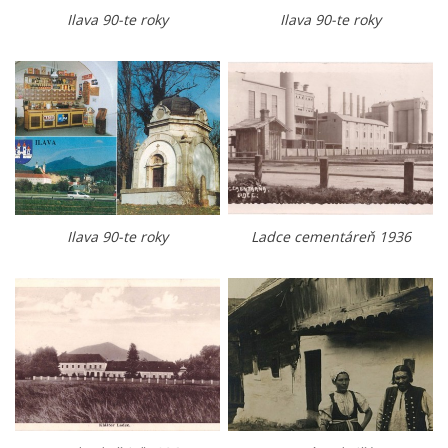
Ilava 90-te roky
Ilava 90-te roky
Ilava 90-te roky
Ladce cementáreň 1936