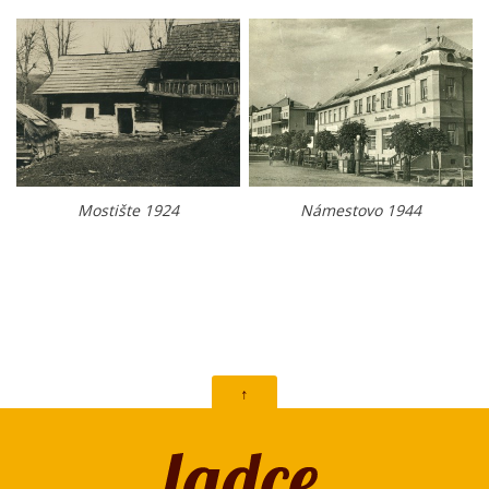
Mostište 1924
Námestovo 1944
↑