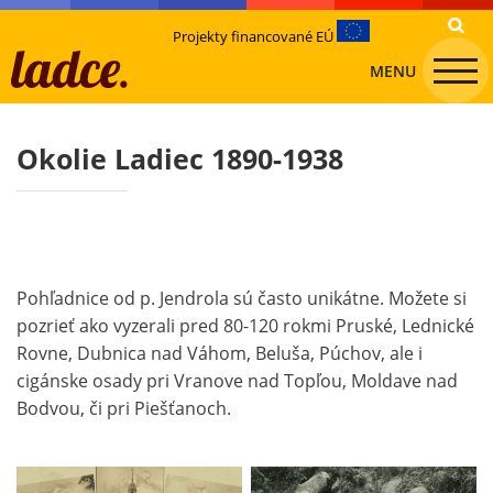
Projekty financované EÚ
MENU
Okolie Ladiec 1890-1938
Pohľadnice od p. Jendrola sú často unikátne. Možete si
pozrieť ako vyzerali pred 80-120 rokmi Pruské, Lednické
Rovne, Dubnica nad Váhom, Beluša, Púchov, ale i
cigánske osady pri Vranove nad Topľou, Moldave nad
Bodvou, či pri Piešťanoch.