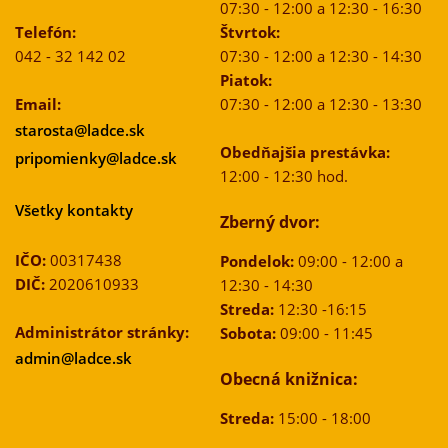
07:30 - 12:00 a 12:30 - 16:30
Telefón:
Štvrtok:
042 - 32 142 02
07:30 - 12:00 a 12:30 - 14:30
Piatok:
Email:
07:30 - 12:00 a 12:30 - 13:30
starosta@ladce.sk
Obedňajšia prestávka:
pripomienky@ladce.sk
12:00 - 12:30 hod.
Všetky kontakty
Zberný dvor:
IČO:
00317438
Pondelok:
09:00 - 12:00 a
DIČ:
2020610933
12:30 - 14:30
Streda:
12:30 -16:15
Administrátor stránky:
Sobota:
09:00 - 11:45
admin@ladce.sk
Obecná knižnica:
Streda:
15:00 - 18:00