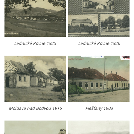
Lednické Rovne 1925
Lednické Rovne 1926
Moldava nad Bodvou 1916
Piešťany 1903