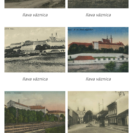
Ilava väznica
Ilava väznica
Ilava väznica
Ilava väznica