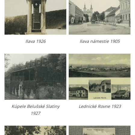
Ilava 1926
Ilava námestie 1905
Kúpele Belušské Slatiny
Lednické Rovne 1923
1927