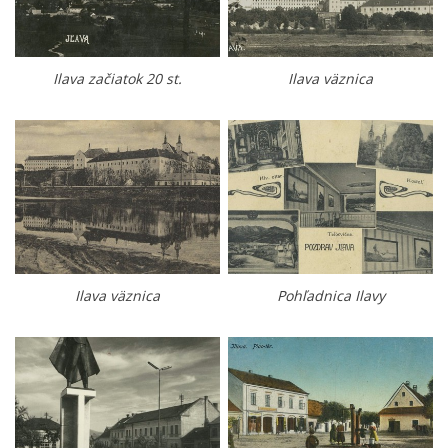
Ilava začiatok 20 st.
Ilava väznica
Ilava väznica
Pohľadnica Ilavy