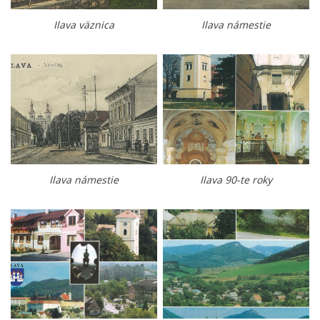
Ilava väznica
Ilava námestie
Ilava námestie
Ilava 90-te roky