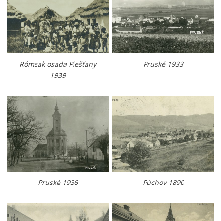
Rómsak osada Piešťany
Pruské 1933
1939
Pruské 1936
Púchov 1890