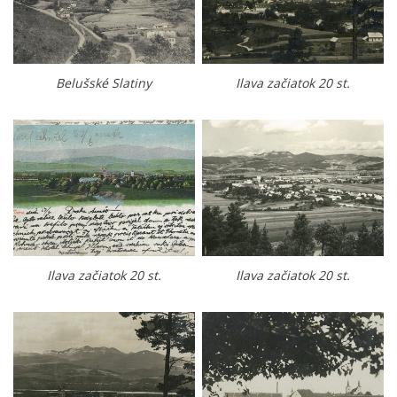
Belušské Slatiny
Ilava začiatok 20 st.
Ilava začiatok 20 st.
Ilava začiatok 20 st.