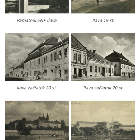
Pamätník SNP Ilava
Ilava 19 st.
Ilava začiatok 20 st.
Ilava začiatok 20 st.