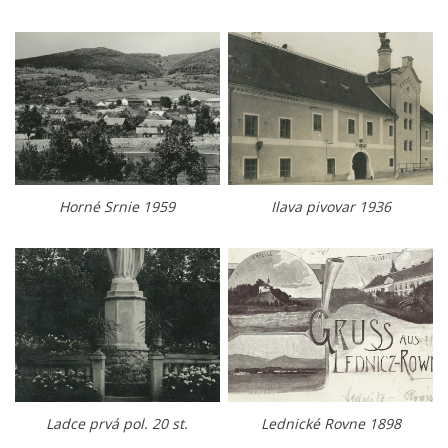
Horné Srnie 1959
Ilava pivovar 1936
Ladce prvá pol. 20 st.
Lednické Rovne 1898