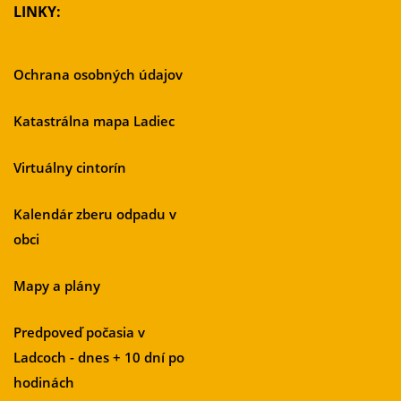
LINKY:
Ochrana osobných údajov
Katastrálna mapa Ladiec
Virtuálny cintorín
Kalendár zberu odpadu v
obci
Mapy a plány
Predpoveď počasia v
Ladcoch - dnes + 10 dní po
hodinách