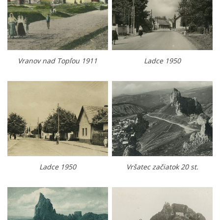
Vranov nad Topľou 1911
Ladce 1950
Ladce 1950
Vršatec začiatok 20 st.