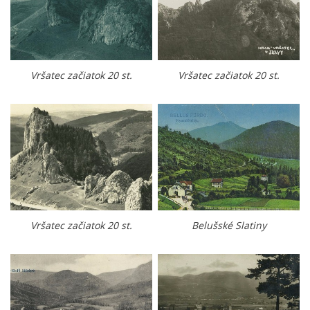
Vršatec začiatok 20 st.
Vršatec začiatok 20 st.
Vršatec začiatok 20 st.
Belušské Slatiny