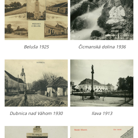
Beluša 1925
Čicmanská dolina 1936
Dubnica nad Váhom 1930
Ilava 1913