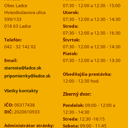
Obec Ladce
07:30 - 12:00 a 12:30 - 15:00
Hviezdoslavova ulica
Utorok:
599/133
07:30 - 12:00 a 12:30 - 14:30
018 63 Ladce
Streda:
07:30 - 12:00 a 12:30 - 16:30
Telefón:
Štvrtok:
042 - 32 142 02
07:30 - 12:00 a 12:30 - 14:30
Piatok:
Email:
07:30 - 12:00 a 12:30 - 13:30
starosta@ladce.sk
Obedňajšia prestávka:
pripomienky@ladce.sk
12:00 - 12:30 hod.
Všetky kontakty
Zberný dvor:
IČO:
00317438
Pondelok:
09:00 - 12:00 a
DIČ:
2020610933
12:30 - 14:30
Streda:
12:30 -16:15
Administrátor stránky:
Sobota:
09:00 - 11:45