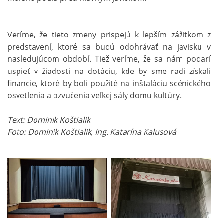
Veríme, že tieto zmeny prispejú k lepším zážitkom z
predstavení, ktoré sa budú odohrávať na javisku v
nasledujúcom období. Tiež veríme, že sa nám podarí
uspieť v žiadosti na dotáciu, kde by sme radi získali
financie, ktoré by boli použité na inštaláciu scénického
osvetlenia a ozvučenia veľkej sály domu kultúry.
Text: Dominik Koštialik
Foto: Dominik Koštialik, Ing. Katarína Kalusová