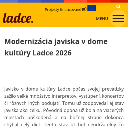
Projekty financované EÚ
MENU
Modernizácia javiska v dome
kultúry Ladce 2026
Javisko v dome kultúry Ladce počas svojej prevádzky
zažilo veľké množstvo interpretov, vystúpení, koncertov
či rôznych iných podujatí. Tomu už zodpovedal aj stav
javiska ako celku. Pôvodná opona už bola na viacerých
miestach poškodená a na bočnej strane dokonca
chýbal celý diel. Tento stav už bol neudržateľný čo