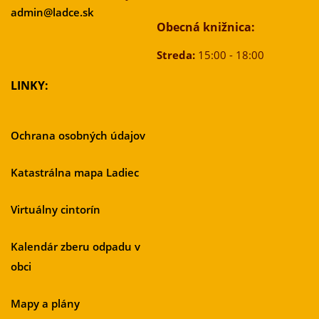
admin@ladce.sk
Obecná knižnica:
Streda:
15:00 - 18:00
LINKY:
Ochrana osobných údajov
Katastrálna mapa Ladiec
Virtuálny cintorín
Kalendár zberu odpadu v
obci
Mapy a plány