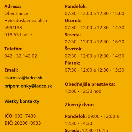
Adresa:
Pondelok:
Obec Ladce
07:30 - 12:00 a 12:30 - 15:00
Hviezdoslavova ulica
Utorok:
599/133
07:30 - 12:00 a 12:30 - 14:30
018 63 Ladce
Streda:
07:30 - 12:00 a 12:30 - 16:30
Telefón:
Štvrtok:
042 - 32 142 02
07:30 - 12:00 a 12:30 - 14:30
Piatok:
Email:
07:30 - 12:00 a 12:30 - 13:30
starosta@ladce.sk
Obedňajšia prestávka:
pripomienky@ladce.sk
12:00 - 12:30 hod.
Všetky kontakty
Zberný dvor:
IČO:
00317438
Pondelok:
09:00 - 12:00 a
DIČ:
2020610933
12:30 - 14:30
Streda:
12:30 -16:15