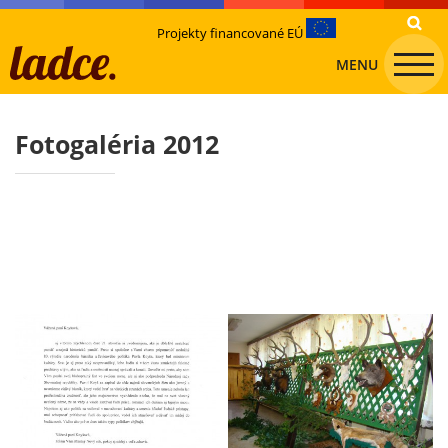
Projekty financované EÚ
MENU
Fotogaléria 2012