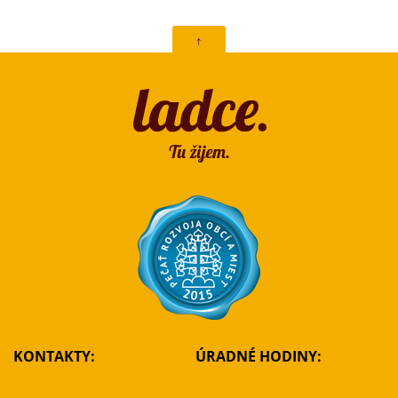
↑
KONTAKTY:
ÚRADNÉ HODINY: