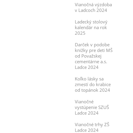
Vianočná výzdoba
v Ladcoch 2024
Ladecký stolový
kalendár na rok
2025
Darček v podobe
knižky pre deti MŠ
od Považskej
cementárne a.s.
Ladce 2024
Koľko lásky sa
zmestí do krabice
od topánok 2024
Vianočné
vystúpenie SZUŠ
Ladce 2024
Vianočné trhy ZŠ
Ladce 2024