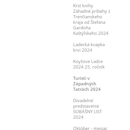
Krst knihy
Záhadné príbehy z
Trenčianskeho
kraja od Štefana
Gardoňa
Kaštýľskeho 2024
Ladecká kvapka
krvi 2024
Koyšove Ladce
2024 25. ročník
Turisti v
Západných
Tatrách 2024
Divadelné
predstavenie
SOBÁŠNY LIST
2024
Október - mesiac