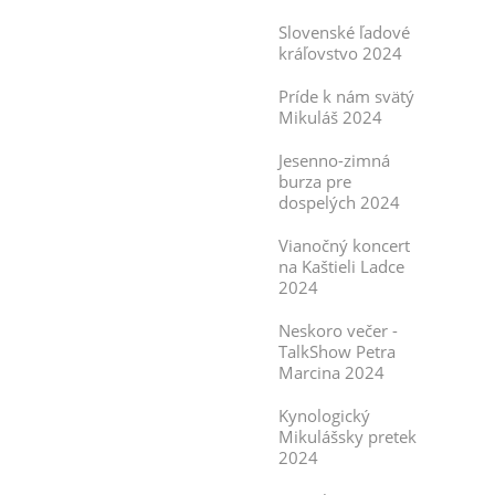
Slovenské ľadové
kráľovstvo 2024
Príde k nám svätý
Mikuláš 2024
Jesenno-zimná
burza pre
dospelých 2024
Vianočný koncert
na Kaštieli Ladce
2024
Neskoro večer -
TalkShow Petra
Marcina 2024
Kynologický
Mikulášsky pretek
2024