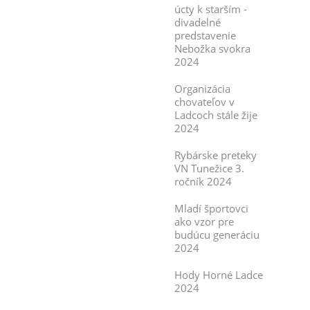
úcty k starším -
divadelné
predstavenie
Nebožka svokra
2024
Organizácia
chovateľov v
Ladcoch stále žije
2024
Rybárske preteky
VN Tunežice 3.
ročník 2024
Mladí športovci
ako vzor pre
budúcu generáciu
2024
Hody Horné Ladce
2024