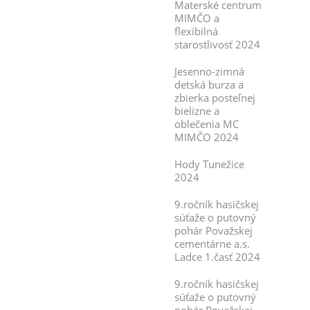
Materské centrum
MIMČO a
flexibilná
starostlivosť 2024
Jesenno-zimná
detská burza a
zbierka posteľnej
bielizne a
oblečenia MC
MIMČO 2024
Hody Tunežice
2024
9.ročník hasičskej
súťaže o putovný
pohár Považskej
cementárne a.s.
Ladce 1.časť 2024
9.ročník hasičskej
súťaže o putovný