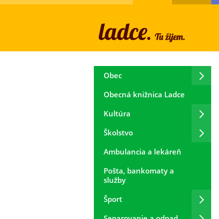
Obec
Obecná knižnica Ladce
Kultúra
Školstvo
Ambulancia a lekáreň
Pošta, bankomaty a
služby
Šport
Separovanie a odpad