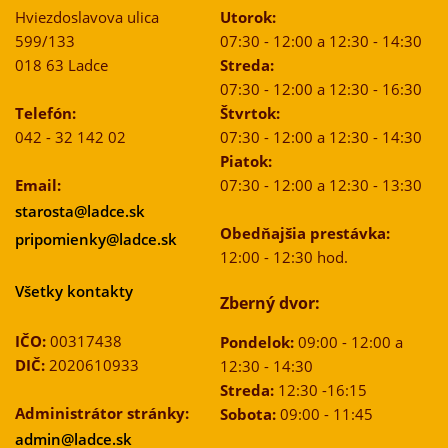
Hviezdoslavova ulica
Utorok:
599/133
07:30 - 12:00 a 12:30 - 14:30
018 63 Ladce
Streda:
07:30 - 12:00 a 12:30 - 16:30
Telefón:
Štvrtok:
042 - 32 142 02
07:30 - 12:00 a 12:30 - 14:30
Piatok:
Email:
07:30 - 12:00 a 12:30 - 13:30
starosta@ladce.sk
Obedňajšia prestávka:
pripomienky@ladce.sk
12:00 - 12:30 hod.
Všetky kontakty
Zberný dvor:
IČO:
00317438
Pondelok:
09:00 - 12:00 a
DIČ:
2020610933
12:30 - 14:30
Streda:
12:30 -16:15
Administrátor stránky:
Sobota:
09:00 - 11:45
admin@ladce.sk