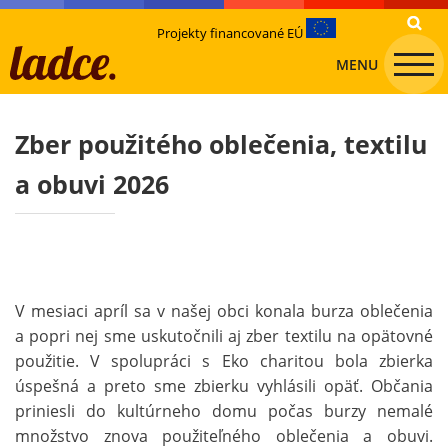
Projekty financované EÚ
MENU
Zber použitého oblečenia, textilu
a obuvi 2026
V mesiaci apríl sa v našej obci konala burza oblečenia
a popri nej sme uskutočnili aj zber textilu na opätovné
použitie. V spolupráci s Eko charitou bola zbierka
úspešná a preto sme zbierku vyhlásili opäť. Občania
priniesli do kultúrneho domu počas burzy nemalé
množstvo znova použiteľného oblečenia a obuvi.